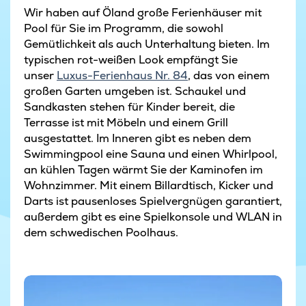
Wir haben auf Öland große Ferienhäuser mit
Pool für Sie im Programm, die sowohl
Gemütlichkeit als auch Unterhaltung bieten. Im
typischen rot-weißen Look empfängt Sie
unser
Luxus-Ferienhaus Nr. 84
, das von einem
großen Garten umgeben ist. Schaukel und
Sandkasten stehen für Kinder bereit, die
Terrasse ist mit Möbeln und einem Grill
ausgestattet. Im Inneren gibt es neben dem
Swimmingpool eine Sauna und einen Whirlpool,
an kühlen Tagen wärmt Sie der Kaminofen im
Wohnzimmer. Mit einem Billardtisch, Kicker und
Darts ist pausenloses Spielvergnügen garantiert,
außerdem gibt es eine Spielkonsole und WLAN in
dem schwedischen Poolhaus.
Ferienhaus in Dänemark am Strand