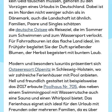
kein Geld tauschen müssen, gehören zu den
Vorzügen eines Urlaubs in Deutschland. Dabei ist
es im Norden nicht weniger schön als in
Dänemark, auch die Landschaft ist ähnlich.
Familien, Paare und Singles schätzen
die
deutsche Ostsee
als Reiseziel, die im Sommer
zum Schwimmen und zum Wassersport verlockt.
Für Fahrradtouren ist das flache Land ideal, im
Frühjahr begleitet Sie der Duft sprießender
Blumen, der Herbst begeistert mit buntem Laub.
Modern und besonders luxuriös präsentiert sich
Ostseeresort Olpenitz
in Schleswig-Holstein, wo
wir zahlreiche Ferienhäuser mit Pool anbieten.
Hell und freundlich gestaltet ist beispielsweise
das 2017 erbaute
Poolhaus Nr. 705
, das neben
einem Swimmingpool mit Wasserrutsche auch
eine Sauna und einen Whirlpool bietet. Das
Ferienhaus eignet sich ideal für den Urlaub mit
Freunden oder mehreren Familien, da es über