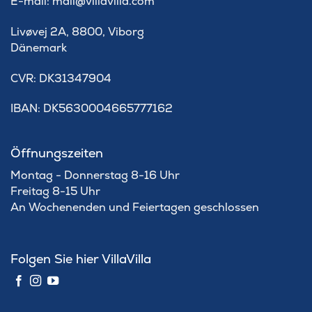
E-mail: mail@villavilla.com
Livøvej 2A, 8800, Viborg
Dänemark
​CVR: DK31347904
IBAN: DK5630004665777162
Öffnungszeiten
Montag - Donnerstag 8-16 Uhr
Freitag 8-15 Uhr
An Wochenenden und Feiertagen geschlossen
Folgen Sie hier VillaVilla