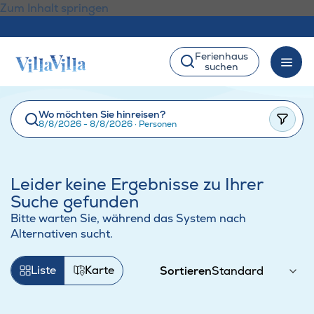
Zum Inhalt springen
Ferienhaus
suchen
Wo möchten Sie hinreisen?
8/8/2026 - 8/8/2026
·
Personen
Leider keine Ergebnisse zu Ihrer
Suche gefunden
Bitte warten Sie, während das System nach
Alternativen sucht.
Liste
Karte
Sortieren