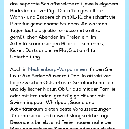
drei separate Schlafbereiche mit jeweils eigenem
Badezimmer verfügt. Der offen gestaltete
Wohn- und Essbereich mit XL-Küche schafft viel
Platz für gemeinsame Stunden. An warmen
Tagen lädt die große Terrasse mit Grill zu
gemütlichen Abenden im Freien ein. Im
Aktivitätsraum sorgen Billard, Tischtennis,
Kicker, Darts und eine PlayStation 4 für
Unterhaltung.
Auch in
Mecklenburg-Vorpommern
finden Sie
luxuriöse Ferienhäuser mit Pool in attraktiver
Lage zwischen Ostseeküste, Seenlandschaften
und idyllischer Natur. Ob Urlaub mit der Familie
oder mit Freunden, großzügige Häuser mit
Swimmingpool, Whirlpool, Sauna und
Aktivitätsraum bieten beste Voraussetzungen
für erholsame und abwechslungsreiche Tage.
Besonders beliebt sind Ferienhäuser nahe der
Mecklenburgischen Seenplatte oder unweit der