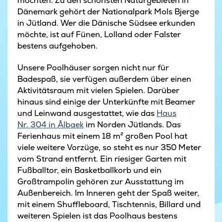
möchten. Zu den schönsten Naturgebieten in
Dänemark gehört der Nationalpark Mols Bjerge
in Jütland. Wer die Dänische Südsee erkunden
möchte, ist auf Fünen, Lolland oder Falster
bestens aufgehoben.
Unsere Poolhäuser sorgen nicht nur für
Badespaß, sie verfügen außerdem über einen
Aktivitätsraum mit vielen Spielen. Darüber
hinaus sind einige der Unterkünfte mit Beamer
und Leinwand ausgestattet, wie das
Haus
Nr. 304 in Ålbaek
im Norden Jütlands. Das
Ferienhaus mit einem 18 m² großen Pool hat
viele weitere Vorzüge, so steht es nur 350 Meter
vom Strand entfernt. Ein riesiger Garten mit
Fußballtor, ein Basketballkorb und ein
Großtrampolin gehören zur Ausstattung im
Außenbereich. Im Inneren geht der Spaß weiter,
mit einem Shuffleboard, Tischtennis, Billard und
weiteren Spielen ist das Poolhaus bestens