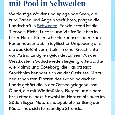
mit Pool in Schweden
Weitläufige Wälder und spiegelnde Seen, die
zum Baden und Angeln verführen, prägen die
Landschaft in
Schweden
. Faszinierend ist die
Tierwelt, Elche, Luchse und Vielfraße leben in
freier Natur. Malerische Holzhäuser laden zum
Ferienhausurlaub in idyllischer Umgebung ein,
die das Gefühl vermitteln, in einer Geschichte
von Astrid Lindgren gelandet zu sein. An der
Westküste in Südschweden liegen große Städte
wie Malmö und Göteborg, die Hauptstadt
Stockholm befindet sich an der Ostküste. Mit zu
den schönsten Plätzen des skandinavischen
Lands gehört die in der Ostsee gelegene Insel
Öland, die mit Windmühlen, Burgen und einem
Freizeitpark lockt. Sowohl im Norden als auch im
Süden liegen Naturschutzgebiete, entlang der
Küste finde sich feinsandige Strände.