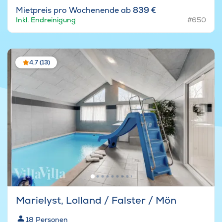
Mietpreis pro Wochenende ab
839 €
Inkl. Endreinigung
#650
4,7 (13)
Marielyst, Lolland / Falster / Mön
18
Personen