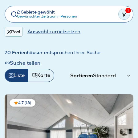
1
2 Gebiete gewählt
Gewünschter Zeitraum
·
Personen
Auswahl zurücksetzen
Pool
70 Ferienhäuser
entsprachen Ihrer Suche
Suche teilen
Liste
Karte
Sortieren
4,7 (13)