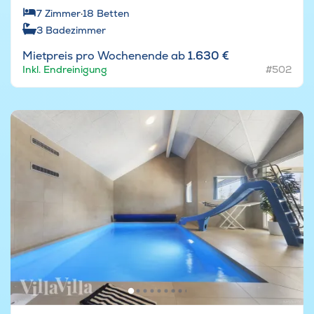
7
Zimmer
·
18
Betten
3
Badezimmer
Mietpreis pro Wochenende ab
1.630 €
Inkl. Endreinigung
#502