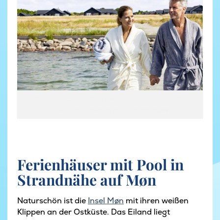
Nysted auf Lolland beim Ferienhausurlaub mit Pool
© Robin Skjoldborg / Visitdenmark
Ferienhäuser mit Pool in
Strandnähe auf Møn
Naturschön ist die
Insel Møn
mit ihren weißen
Klippen an der Ostküste. Das Eiland liegt