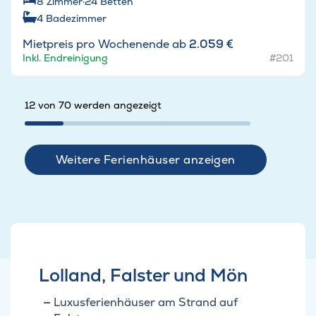
8
Zimmer
·
24
Betten
4
Badezimmer
Mietpreis pro Wochenende ab
2.059 €
Inkl. Endreinigung
#201
12 von 70 werden angezeigt
Weitere Ferienhäuser anzeigen
Lolland, Falster und Mön
Luxusferienhäuser am Strand auf