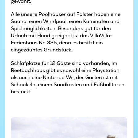
gewählt.
Alle unsere Poolhäuser auf Falster haben eine
Sauna, einen Whirlpool, einen Kaminofen und
Spielmöglichkeiten. Besonders gut für den
Urlaub mit Hund geeignet ist das VillaVilla-
Ferienhaus Nr. 325, denn es besitzt ein
eingezäuntes Grundstück.
Schlafplätze für 12 Gäste sind vorhanden, im
Reetdachhaus gibt es sowohl eine Playstation
als auch eine Nintendo Wii, der Garten ist mit
Schaukeln, einem Sandkasten und Fußballtoren
bestückt.
Nysted auf Lolland beim Ferienhausurlaub mit Pool
© Robin Skjoldborg / Visitdenmark