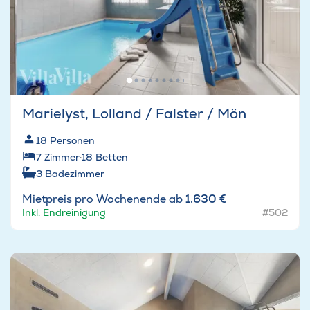
Marielyst, Lolland / Falster / Mön
18
Personen
7
Zimmer
·
18
Betten
3
Badezimmer
Mietpreis pro Wochenende ab
1.630 €
Inkl. Endreinigung
#502