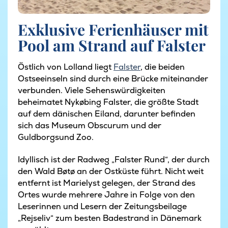
Exklusive Ferienhäuser mit
Pool am Strand auf Falster
Östlich von Lolland liegt
Falster
, die beiden
Ostseeinseln sind durch eine Brücke miteinander
verbunden. Viele Sehenswürdigkeiten
beheimatet Nykøbing Falster, die größte Stadt
auf dem dänischen Eiland, darunter befinden
sich das Museum Obscurum und der
Guldborgsund Zoo.
Idyllisch ist der Radweg „Falster Rund“, der durch
den Wald Bøtø an der Ostküste führt. Nicht weit
entfernt ist Marielyst gelegen, der Strand des
Ortes wurde mehrere Jahre in Folge von den
Leserinnen und Lesern der Zeitungsbeilage
„Rejseliv“ zum besten Badestrand in Dänemark