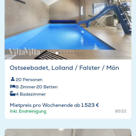
Ostseebadet, Lolland / Falster / Mön
20
Personen
8
Zimmer
·
20
Betten
4
Badezimmer
Mietpreis pro Wochenende ab
1.523 €
Inkl. Endreinigung
#933