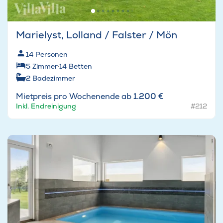
Marielyst, Lolland / Falster / Mön
14
Personen
5
Zimmer
·
14
Betten
2
Badezimmer
Mietpreis pro Wochenende ab
1.200 €
Inkl. Endreinigung
#212