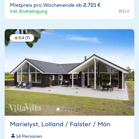
Mietpreis pro Wochenende ab
2.721 €
Inkl. Endreinigung
#914
3,4 (7)
Marielyst, Lolland / Falster / Mön
14
Personen