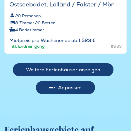
Ostseebadet, Lolland / Falster / Mön
20
Personen
8
Zimmer
·
20
Betten
4
Badezimmer
Mietpreis pro Wochenende ab
1.523 €
Inkl. Endreinigung
#933
Weitere Ferienhäuser anzeigen
Anpassen
Ferienhausgebiete auf