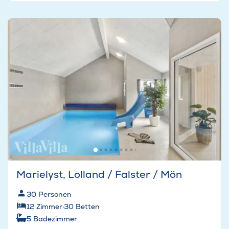
Marielyst, Lolland / Falster / Mön
30
Personen
12
Zimmer
·
30
Betten
5
Badezimmer