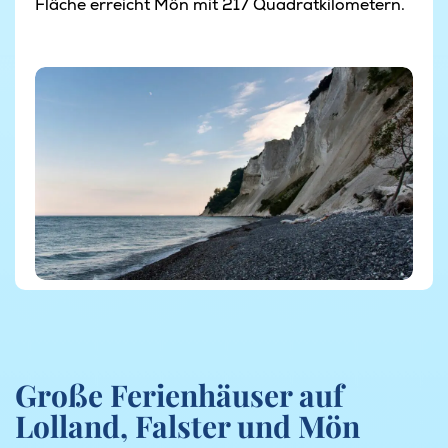
Fläche erreicht Mön mit 217 Quadratkilometern.
Große Ferienhäuser auf
Lolland, Falster und Mön