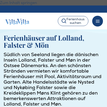
Zum Inhalt springen
Ferienhaus
suchen
Ferienhäuser auf Lolland,
Falster & Mön
Südlich von Seeland liegen die dänischen
Inseln Lolland, Falster und Møn in der
Ostsee Dänemarks. An den schönsten
Stränden vermieten wir komfortable
Ferienhäuser mit Pool, Aktivitätsraum und
Garten. Alte Handelsstädte wie Nysted
und Nykøbing Falster sowie die
Kreideklippen Møns Klint gehören zu den
bemerkenswerten Attraktionen auf
Lolland, Falster und Møn.