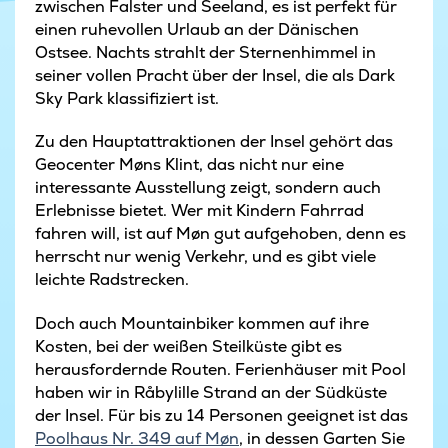
zwischen Falster und Seeland, es ist perfekt für
einen ruhevollen Urlaub an der Dänischen
Ostsee. Nachts strahlt der Sternenhimmel in
seiner vollen Pracht über der Insel, die als Dark
Sky Park klassifiziert ist.
Zu den Hauptattraktionen der Insel gehört das
Geocenter Møns Klint, das nicht nur eine
interessante Ausstellung zeigt, sondern auch
Erlebnisse bietet. Wer mit Kindern Fahrrad
fahren will, ist auf Møn gut aufgehoben, denn es
herrscht nur wenig Verkehr, und es gibt viele
leichte Radstrecken.
Doch auch Mountainbiker kommen auf ihre
Kosten, bei der weißen Steilküste gibt es
herausfordernde Routen. Ferienhäuser mit Pool
haben wir in Råbylille Strand an der Südküste
der Insel. Für bis zu 14 Personen geeignet ist das
Poolhaus Nr. 349 auf Møn
, in dessen Garten Sie