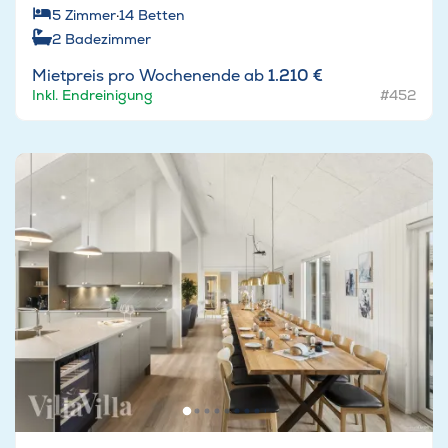
5
Zimmer
·
14
Betten
2
Badezimmer
Mietpreis pro Wochenende ab
1.210 €
Inkl. Endreinigung
#452