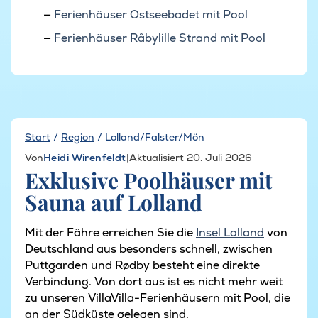
Ferienhäuser Ostseebadet mit Pool
Ferienhäuser Råbylille Strand mit Pool
Start
/
Region
/
Lolland/Falster/Mön
Von
Heidi Wirenfeldt
|
Aktualisiert 20. Juli 2026
Exklusive Poolhäuser mit
Sauna auf Lolland
Mit der Fähre erreichen Sie die
Insel Lolland
von
Deutschland aus besonders schnell, zwischen
Puttgarden und Rødby besteht eine direkte
Verbindung. Von dort aus ist es nicht mehr weit
zu unseren VillaVilla-Ferienhäusern mit Pool, die
an der Südküste gelegen sind.