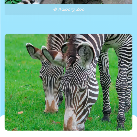
© Aalborg Zoo
© Aalborg Zoo
© Aalborg Zoo