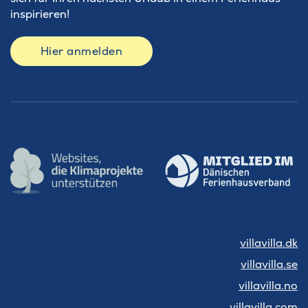
inspirieren!
Hier anmelden
villavilla.dk
villavilla.se
villavilla.no
villavilla.com