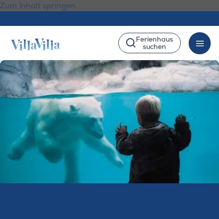
Zum Inhalt springen
Ferienhaus
suchen