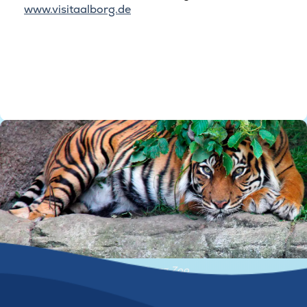
www.visitaalborg.de
© Aalborg Zoo
© Aalborg Zoo