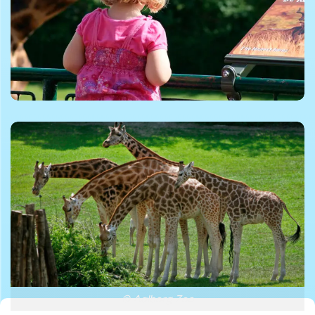
© Aalborg Zoo
© Aalborg Zoo
© Aalborg Zoo