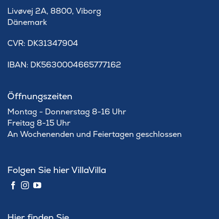
Livøvej 2A, 8800, Viborg
Dänemark
​CVR: DK31347904
IBAN: DK5630004665777162
Öffnungszeiten
Montag - Donnerstag 8-16 Uhr
Freitag 8-15 Uhr
An Wochenenden und Feiertagen geschlossen
Folgen Sie hier VillaVilla
Hier finden Sie