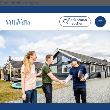
Zum Inhalt springen
Ferienhaus
suchen