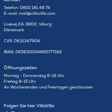
Telefon: 0800 181 48 74
E-mail: mail@villavilla.com
Livøvej 2A, 8800, Viborg
Dänemark
​CVR: DK31347904
IBAN: DK5630004665777162
Öffnungszeiten
Montag - Donnerstag 8-16 Uhr
Freitag 8-15 Uhr
An Wochenenden und Feiertagen geschlossen
Folgen Sie hier VillaVilla