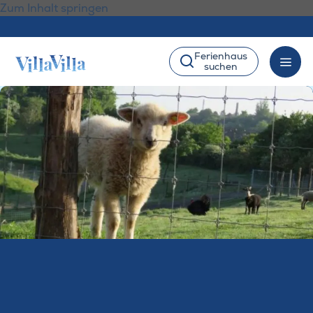
Zum Inhalt springen
Ferienhaus
suchen