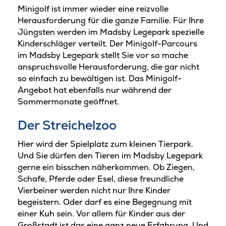
Minigolf ist immer wieder eine reizvolle
Herausforderung für die ganze Familie. Für Ihre
Jüngsten werden im Madsby Legepark spezielle
Kinderschläger verteilt. Der Minigolf-Parcours
im Madsby Legepark stellt Sie vor so mache
anspruchsvolle Herausforderung, die gar nicht
so einfach zu bewältigen ist. Das Minigolf-
Angebot hat ebenfalls nur während der
Sommermonate geöffnet.
Der Streichelzoo
Hier wird der Spielplatz zum kleinen Tierpark.
Und Sie dürfen den Tieren im Madsby Legepark
gerne ein bisschen näherkommen. Ob Ziegen,
Schafe, Pferde oder Esel, diese freundliche
Vierbeiner werden nicht nur Ihre Kinder
begeistern. Oder darf es eine Begegnung mit
einer Kuh sein. Vor allem für Kinder aus der
Großstadt ist das eine ganz neue Erfahrung. Und