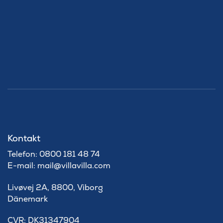
Kontakt
Telefon: 0800 181 48 74
E-mail: mail@villavilla.com
Livøvej 2A, 8800, Viborg
Dänemark
​CVR: DK31347904