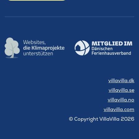
villavilla.dk
villavilla.se
villavilla.no
villavilla.com
© Copyright VillaVilla 2026