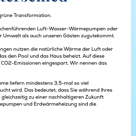
e grüne Transformation.
branchenführenden Luft-Wasser-Wärmepumpen oder
r Umwelt als auch unseren Gästen zugutekommt.
n nutzen die natürliche Wärme der Luft oder
s den Pool und das Haus beheizt. Auf diese
h CO2-Emissionen eingespart. Wir nennen das
eme liefern mindestens 3,5-mal so viel
ucht wird. Das bedeutet, dass Sie während Ihres
 gleichzeitig zu einer nachhaltigeren Zukunft
mepumpen und Erdwärmeheizung sind die