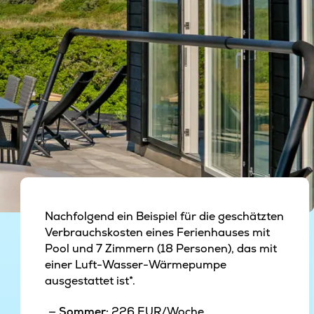
Nachfolgend ein Beispiel für die geschätzten
Verbrauchskosten eines Ferienhauses mit
Pool und 7 Zimmern (18 Personen), das mit
einer Luft-Wasser-Wärmepumpe
ausgestattet ist*.
Sommer:
226 EUR/Woche