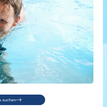
s suchen