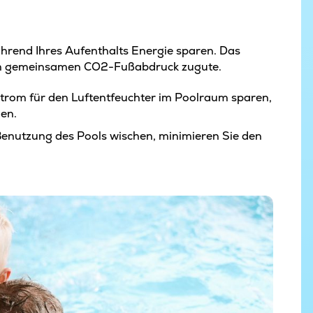
ährend Ihres Aufenthalts Energie sparen. Das
em gemeinsamen CO2-Fußabdruck zugute.
Strom für den Luftentfeuchter im Poolraum sparen,
en.
enutzung des Pools wischen, minimieren Sie den