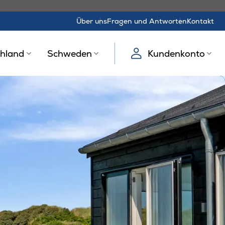
Über uns
Fragen und Antworten
Kontakt
hland
Schweden
Kundenkonto