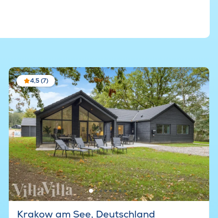
4,5 (7)
Krakow am See, Deutschland