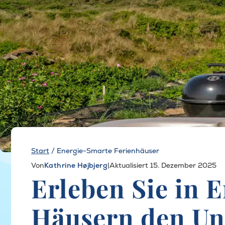
Start
/
Energie-Smarte Ferienhäuser
Von
Kathrine Højbjerg
|
Aktualisiert 15. Dezember 2025
Erleben Sie in 
Häusern den Un