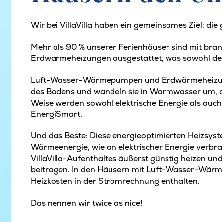
Wir bei VillaVilla haben ein gemeinsames Ziel: di
Mehr als 90 % unserer Ferienhäuser sind mit 
Erdwärmeheizungen ausgestattet, was sowohl de
Luft-Wasser-Wärmepumpen und Erdwärmeheizunge
des Bodens und wandeln sie in Warmwasser um, da
Weise werden sowohl elektrische Energie als auc
EnergiSmart.
Und das Beste: Diese energieoptimierten Heizsyst
Wärmeenergie, wie an elektrischer Energie verbra
VillaVilla-Aufenthaltes äußerst günstig heizen und
beitragen. In den Häusern mit Luft-Wasser-Wär
Heizkosten in der Stromrechnung enthalten.
Das nennen wir twice as nice!