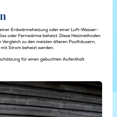
en
mit einer Erdwärmeheizung oder einer Luft-Wasser-
Gas oder Fernwärme beheizt. Diese Heizmethoden
m Vergleich zu den meisten älteren Poolhäusern,
r mit Strom beheizt werden.
schätzung für einen gebuchten Aufenthalt