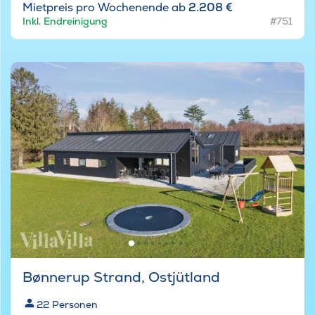
Mietpreis pro Wochenende ab
2.208 €
Inkl. Endreinigung
#751
Bønnerup Strand, Ostjütland
22
Personen