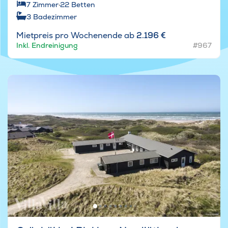
7
Zimmer
·
22
Betten
3
Badezimmer
Mietpreis pro Wochenende ab
2.196 €
Inkl. Endreinigung
#967