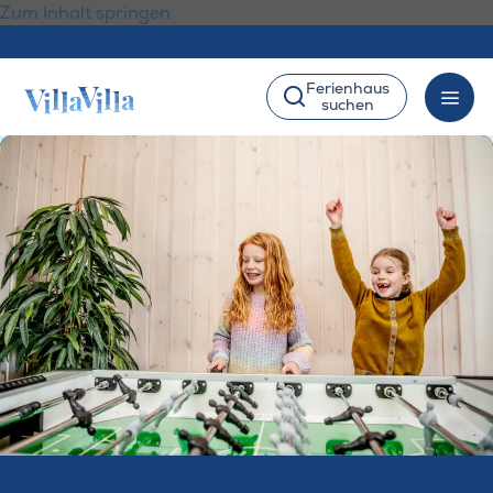
Zum Inhalt springen
Ferienhaus
suchen