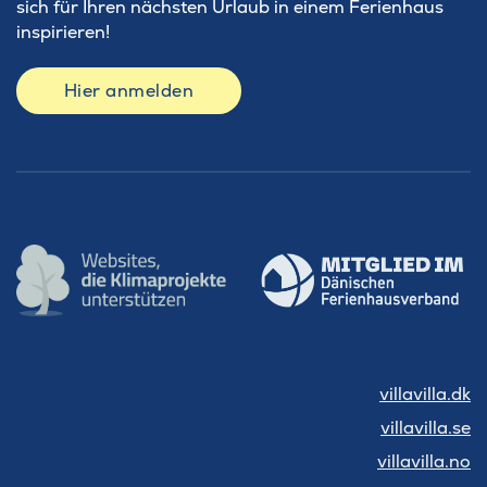
sich für Ihren nächsten Urlaub in einem Ferienhaus
inspirieren!
Hier anmelden
villavilla.dk
villavilla.se
villavilla.no