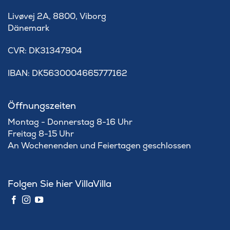
Livøvej 2A, 8800, Viborg
Dänemark
​CVR: DK31347904
IBAN: DK5630004665777162
Öffnungszeiten
Montag - Donnerstag 8-16 Uhr
Freitag 8-15 Uhr
An Wochenenden und Feiertagen geschlossen
Folgen Sie hier VillaVilla