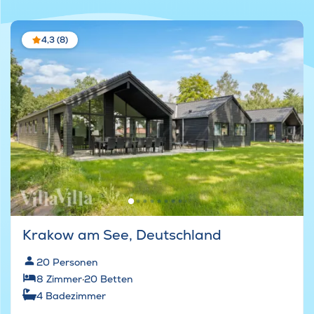
4,3 (8)
Krakow am See, Deutschland
20
Personen
8
Zimmer
·
20
Betten
4
Badezimmer