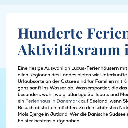
Hunderte Ferie
Aktivitätsraum
Eine riesige Auswahl an Luxus-Ferienhäusern mit 
allen Regionen des Landes bieten wir Unterkünfte a
Urlaubsorte an der Ostsee sind für Familien mit K
ganz sanft ins Wasser ab. Wassersportler, die da
besonders wohl, wo großartige Surfspots und Mee
ein
Ferienhaus in Dänemark
auf Seeland, wenn Si
Besuch abstatten möchten. Zu den schönsten Nat
Mols Bjerge in Jütland. Wer die Dänische Südsee 
Falster bestens aufgehoben.