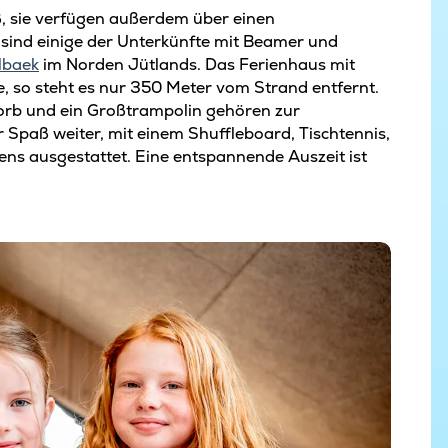
, sie verfügen außerdem über einen
 sind einige der Unterkünfte mit Beamer und
lbaek
im Norden Jütlands. Das Ferienhaus mit
e, so steht es nur 350 Meter vom Strand entfernt.
lkorb und ein Großtrampolin gehören zur
 Spaß weiter, mit einem Shuffleboard, Tischtennis,
tens ausgestattet. Eine entspannende Auszeit ist