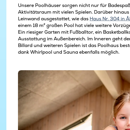
Unsere Poolhäuser sorgen nicht nur für Badespaß
Aktivitätsraum mit vielen Spielen. Darüber hinaus
Leinwand ausgestattet, wie das
Haus Nr. 304 in Å
einem 18 m² großen Pool hat viele weitere Vorzüg
Ein riesiger Garten mit Fußballtor, ein Basketbal
Ausstattung im Außenbereich. Im Inneren geht der
Billard und weiteren Spielen ist das Poolhaus bes
dank Whirlpool und Sauna ebenfalls möglich.
Hygge im Ferienhaus