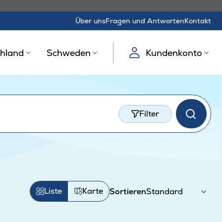
Über uns
Fragen und Antworten
Kontakt
hland
Schweden
Kundenkonto
Filter
Liste
Karte
Sortieren