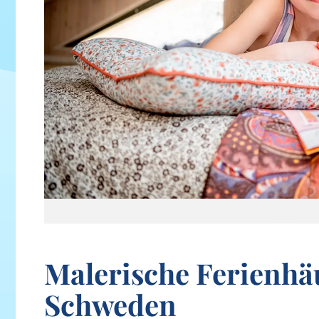
Hygge im 
Malerische Ferienhäu
Schweden