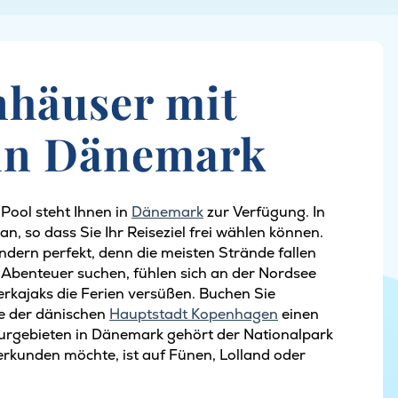
nhäuser mit
 in Dänemark
Pool steht Ihnen in
Dänemark
zur Verfügung. In
n, so dass Sie Ihr Reiseziel frei wählen können.
indern perfekt, denn die meisten Strände fallen
s Abenteuer suchen, fühlen sich an der Nordsee
rkajaks die Ferien versüßen. Buchen Sie
e der dänischen
Hauptstadt Kopenhagen
einen
urgebieten in Dänemark gehört der Nationalpark
erkunden möchte, ist auf Fünen, Lolland oder