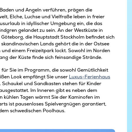
 Baden und Angeln verführen, prägen die
welt, Elche, Luchse und Vielfraße leben in freier
surlaub in idyllischer Umgebung ein, die das
Lindgren gelandet zu sein. An der Westküste in
Göteborg, die Hauptstadt Stockholm befindet sich
s skandinavischen Lands gehört die in der Ostsee
 und einem Freizeitpark lockt. Sowohl im Norden
ang der Küste finde sich feinsandige Strände.
 für Sie im Programm, die sowohl Gemütlichkeit
weißen Look empfängt Sie unser
Luxus-Ferienhaus
. Schaukel und Sandkasten stehen für Kinder
l ausgestattet. Im Inneren gibt es neben dem
n kühlen Tagen wärmt Sie der Kaminofen im
rts ist pausenloses Spielvergnügen garantiert,
 dem schwedischen Poolhaus.