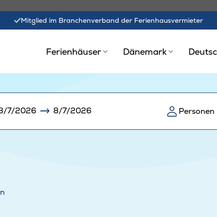
Mitglied im Branchenverband der Ferienhausvermieter
Ferienhäuser
Dänemark
Deutsc
8/7/2026
8/7/2026
Personen
en