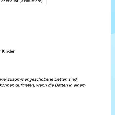
ier erlaubt (3 Haustiere)
r Kinder
zwei zusammengeschobene Betten sind.
nnen auftreten, wenn die Betten in einem