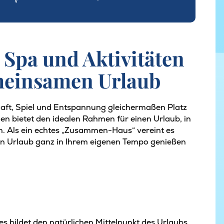
 Spa und Aktivitäten
emeinsamen Urlaub
aft, Spiel und Entspannung gleichermaßen Platz
en bietet den idealen Rahmen für einen Urlaub, in
Als ein echtes „Zusammen-Haus“ vereint es
ren Urlaub ganz in Ihrem eigenen Tempo genießen
 bildet den natürlichen Mittelpunkt des Urlaubs.