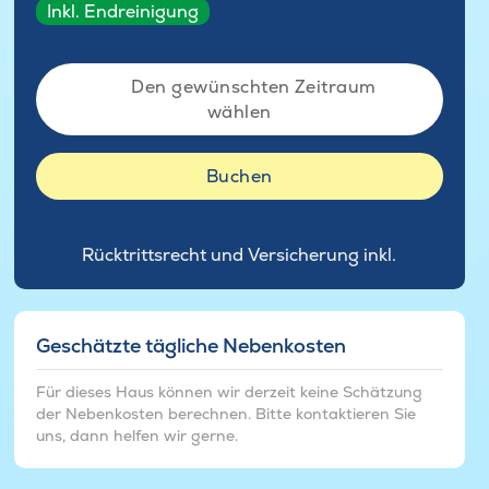
Inkl. Endreinigung
Den gewünschten Zeitraum
wählen
Buchen
Rücktrittsrecht und Versicherung inkl.
Geschätzte tägliche Nebenkosten
Für dieses Haus können wir derzeit keine Schätzung
der Nebenkosten berechnen. Bitte kontaktieren Sie
uns, dann helfen wir gerne.