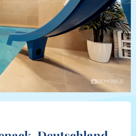
DEMOBILD
venack, Deutschland