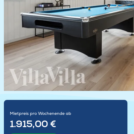
Mietpreis pro Wochenende ab
1.915,00 €