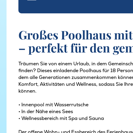
Großes Poolhaus mit
– perfekt für den g
Träumen Sie von einem Urlaub, in dem Gemeinsch
finden? Dieses einladende Poolhaus für 18 Person
dem alle Generationen zusammenkommen können. 
Komfort, Aktivitäten und Wellness, sodass Sie Ih
können.
• Innenpool mit Wasserrutsche
• In der Nähe eines Sees
• Wellnessbereich mit Spa und Sauna
Der offene Wohn- und Essbereich des Ferienhauses