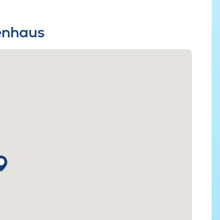
ienhaus