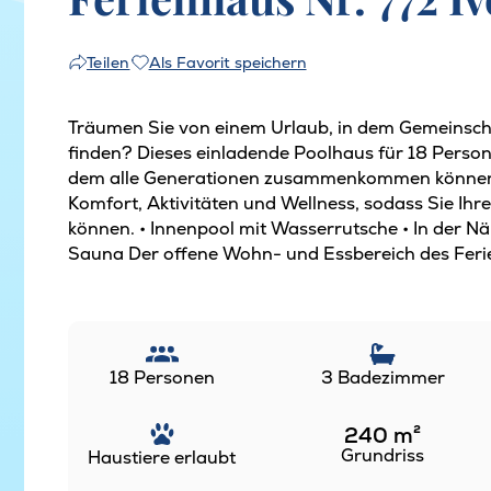
Als Favorit speichern
Teilen
Träumen Sie von einem Urlaub, in dem Gemeinsch
finden? Dieses einladende Poolhaus für 18 Person
dem alle Generationen zusammenkommen können. 
Komfort, Aktivitäten und Wellness, sodass Sie Ih
können. • Innenpool mit Wasserrutsche • In der N
Sauna Der offene Wohn- und Essbereich des Ferie
18 Personen
3 Badezimmer
240
m²
Grundriss
Haustiere erlaubt