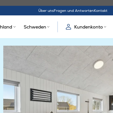
Über uns
Fragen und Antworten
Kontakt
hland
Schweden
Kundenkonto