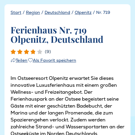
Start
/
Region
/
Deutschland
/
Olpenitz
/
Nr. 719
Ferienhaus Nr. 719
Olpenitz, Deutschland
(9)
Als Favorit speichern
Teilen
Im Ostseeresort Olpenitz erwartet Sie dieses
innovative Luxusferienhaus mit einem großen
Wellness- und Freizeitangebot. Der
Ferienhauspark an der Ostsee begeistert seine
Gäste mit einer geschützten Badebucht, der
Marina und der langen Promenade, die zum
Spazierengehen verlockt. Zudem werden
zahlreiche Strand- und Wassersportarten an der
Ostseeküste im Norden Deutschlands