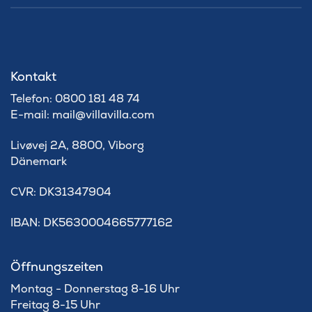
Kontakt
Telefon: 0800 181 48 74
E-mail: mail@villavilla.com
Livøvej 2A, 8800, Viborg
Dänemark
​CVR: DK31347904
IBAN: DK5630004665777162
Öffnungszeiten
Montag - Donnerstag 8-16 Uhr
Freitag 8-15 Uhr