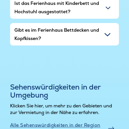
Ist das Ferienhaus mit Kinderbett und
einen großen Spielplatz.
Hochstuhl ausgestattet?
Gibt es im Ferienhaus Bettdecken und
Kopfkissen?
Sehenswürdigkeiten in der
Umgebung
Klicken Sie hier, um mehr zu den Gebieten und
zur Vermietung in der Nähe zu erfahren.
Alle Sehenswürdigkeiten in der Region