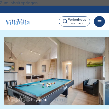
Zum Inhalt springen
Ferienhaus
suchen