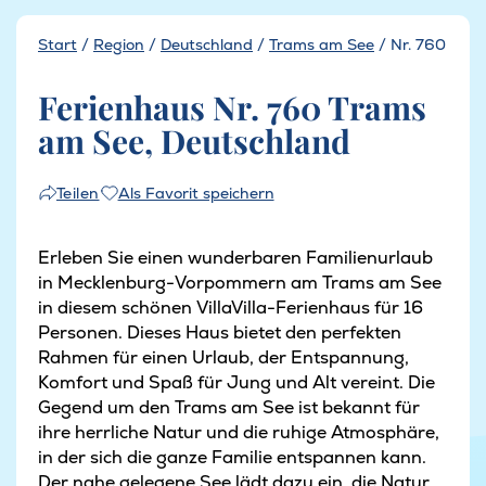
Start
/
Region
/
Deutschland
/
Trams am See
/
Nr. 760
Ferienhaus Nr. 760 Trams
am See, Deutschland
Als Favorit speichern
Teilen
Erleben Sie einen wunderbaren Familienurlaub
in Mecklenburg-Vorpommern am Trams am See
in diesem schönen VillaVilla-Ferienhaus für 16
Personen. Dieses Haus bietet den perfekten
Rahmen für einen Urlaub, der Entspannung,
Komfort und Spaß für Jung und Alt vereint. Die
Gegend um den Trams am See ist bekannt für
ihre herrliche Natur und die ruhige Atmosphäre,
in der sich die ganze Familie entspannen kann.
Der nahe gelegene See lädt dazu ein, die Natur