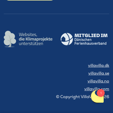
villavilla.dk
villavilla.se
villavilla.no
villavilla.com
© Copyright VillaVilla 2026