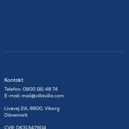
Kontakt
Telefon: 0800 181 48 74
E-mail: mail@villavilla.com
Livøvej 2A, 8800, Viborg
Dänemark
​CVR: DK31347904