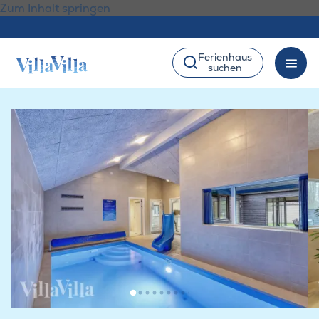
Zum Inhalt springen
Ferienhaus
suchen