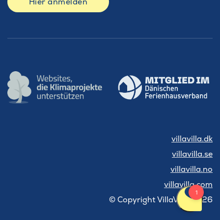
Hier anmelden
villavilla.dk
villavilla.se
villavilla.no
villavilla.com
© Copyright VillaVilla 2026