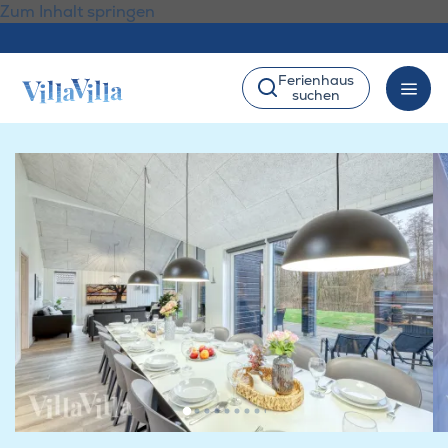
Zum Inhalt springen
Ferienhaus
suchen