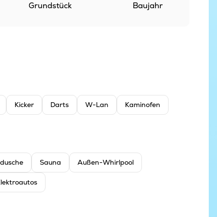
Grundstück
Baujahr
Kicker
Darts
W-Lan
Kaminofen
dusche
Sauna
Außen-Whirlpool
Elektroautos