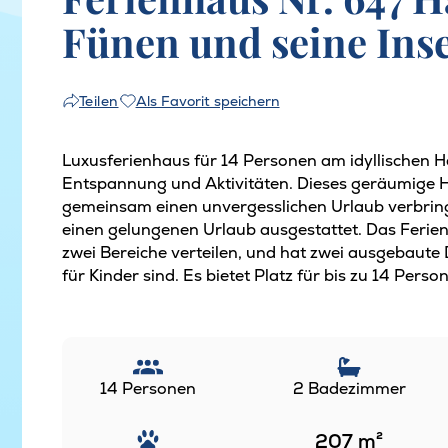
Fünen und seine Ins
Als Favorit speichern
Teilen
Luxusferienhaus für 14 Personen am idyllischen 
Entspannung und Aktivitäten. Dieses geräumige Ha
gemeinsam einen unvergesslichen Urlaub verbringe
einen gelungenen Urlaub ausgestattet. Das Ferien
zwei Bereiche verteilen, und hat zwei ausgebaute 
für Kinder sind. Es bietet Platz für bis zu 14 Pe
14 Personen
2 Badezimmer
207
m²