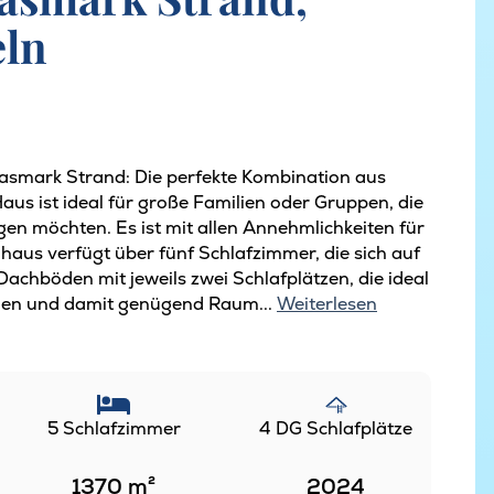
eln
Hasmark Strand: Die perfekte Kombination aus
us ist ideal für große Familien oder Gruppen, die
n möchten. Es ist mit allen Annehmlichkeiten für
haus verfügt über fünf Schlafzimmer, die sich auf
Dachböden mit jeweils zwei Schlafplätzen, die ideal
rsonen und damit genügend Raum...
Weiterlesen
5 Schlafzimmer
4 DG Schlafplätze
1370
m²
2024