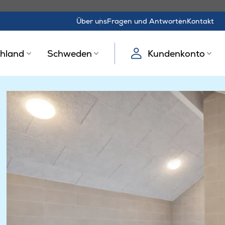
Über uns
Fragen und Antworten
Kontakt
hland
Schweden
Kundenkonto