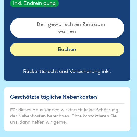
Inkl. Endreinigung
Den gewünschten Zeitraum
wählen
Buchen
Rücktrittsrecht und Versicherung inkl.
Geschätzte tägliche Nebenkosten
Für dieses Haus können wir derzeit keine Schätzung
der Nebenkosten berechnen. Bitte kontaktieren Sie
uns, dann helfen wir gerne.