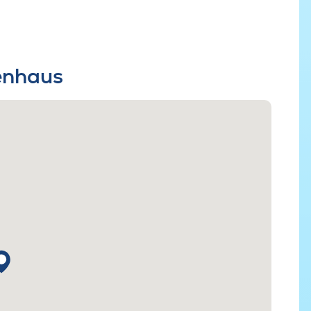
ienhaus