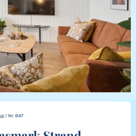
nd
/
Nr. 647
Hasmark Strand,