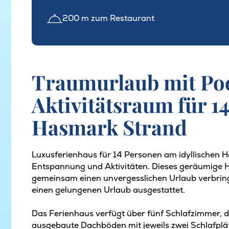
200 m zum Restaurant
Traumurlaub mit Po
Aktivitätsraum für 1
Hasmark Strand
Luxusferienhaus für 14 Personen am idyllischen 
Entspannung und Aktivitäten. Dieses geräumige Ha
gemeinsam einen unvergesslichen Urlaub verbringe
einen gelungenen Urlaub ausgestattet.
Das Ferienhaus verfügt über fünf Schlafzimmer, di
ausgebaute Dachböden mit jeweils zwei Schlafplätze