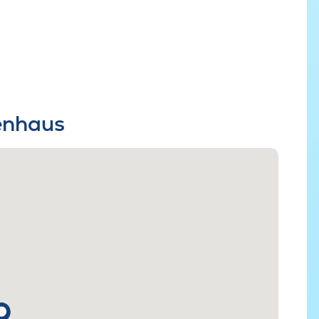
ienhaus