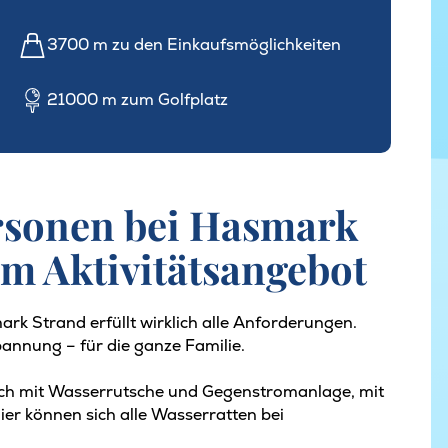
3700 m zu den Einkaufsmöglichkeiten
21000 m zum Golfplatz
ersonen bei Hasmark
em Aktivitätsangebot
rk Strand erfüllt wirklich alle Anforderungen.
pannung – für die ganze Familie.
ich mit Wasserrutsche und Gegenstromanlage, mit
er können sich alle Wasserratten bei