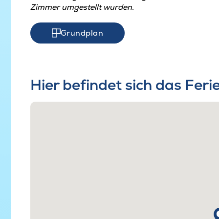
Zimmer umgestellt wurden.
Grundplan
Hier befindet sich das Fer