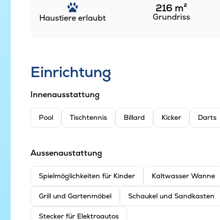
216
m²
Grundriss
Haustiere erlaubt
Einrichtung
Innenausstattung
Pool
Tischtennis
Billard
Kicker
Darts
Aussenaustattung
Spielmöglichkeiten für Kinder
Kaltwasser Wanne
Grill und Gartenmöbel
Schaukel und Sandkasten
Stecker für Elektroautos