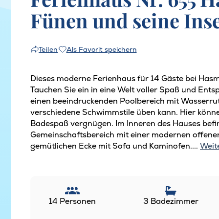
Fünen und seine Ins
Als Favorit speichern
Teilen
Dieses moderne Ferienhaus für 14 Gäste bei Hasma
Tauchen Sie ein in eine Welt voller Spaß und Ents
einen beeindruckenden Poolbereich mit Wasserru
verschiedene Schwimmstile üben kann. Hier könne
Badespaß vergnügen. Im Inneren des Hauses befin
Gemeinschaftsbereich mit einer modernen offenen
gemütlichen Ecke mit Sofa und Kaminofen....
Weit
14 Personen
3 Badezimmer