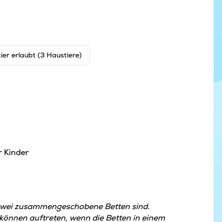
ier erlaubt (3 Haustiere)
r Kinder
zwei zusammengeschobene Betten sind.
nnen auftreten, wenn die Betten in einem