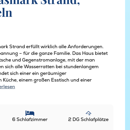
eln
rk Strand erfüllt wirklich alle Anforderungen.
pannung – für die ganze Familie. Das Haus bietet
tsche und Gegenstromanlage, mit der man
n sich alle Wasserratten bei stundenlangem
det sich einer ein geräumiger
 Küche, einem großen Esstisch und einer
erlesen
6 Schlafzimmer
2 DG Schlafplätze