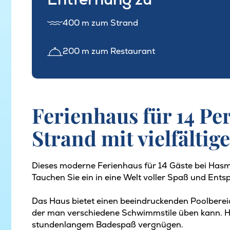
400 m zum Strand
200 m zum Restaurant
Ferienhaus für 14 P
Strand mit vielfältig
Dieses moderne Ferienhaus für 14 Gäste bei Hasma
Tauchen Sie ein in eine Welt voller Spaß und Ents
Das Haus bietet einen beeindruckenden Poolbere
der man verschiedene Schwimmstile üben kann. Hi
stundenlangem Badespaß vergnügen.