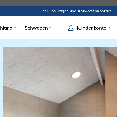
Über uns
Fragen und Antworten
Kontakt
hland
Schweden
Kundenkonto