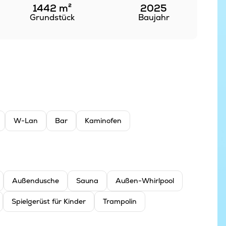
1442
m²
2025
Grundstück
Baujahr
W-Lan
Bar
Kaminofen
Außendusche
Sauna
Außen-Whirlpool
Spielgerüst für Kinder
Trampolin