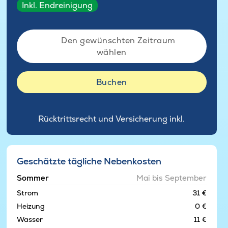
Inkl. Endreinigung
Den gewünschten Zeitraum
wählen
Buchen
Rücktrittsrecht und Versicherung inkl.
Geschätzte tägliche Nebenkosten
Sommer
Mai bis September
Strom
31 €
Heizung
0 €
Wasser
11 €