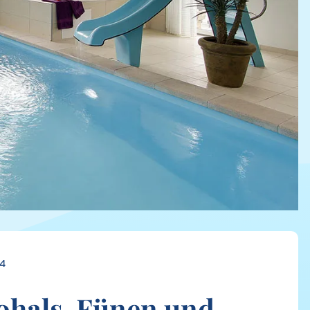
84
Lohals, Fünen und