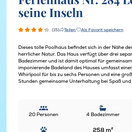
seine Inseln
(15)
Als Favorit speichern
Teilen
Dieses tolle Poolhaus befindet sich in der Nähe 
herrlicher Natur. Das Haus verfügt über drei sepa
Badezimmer und ist damit optimal für gemeinsame
imponierende Badeland des Hauses umfasst eine
Whirlpool für bis zu sechs Personen und eine groß
Stunden gemeinsame Unterhaltung bei Spaß und Sp
20 Personen
4 Badezimmer
258
m²