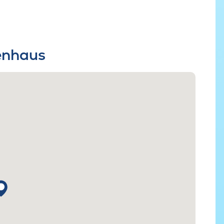
ienhaus