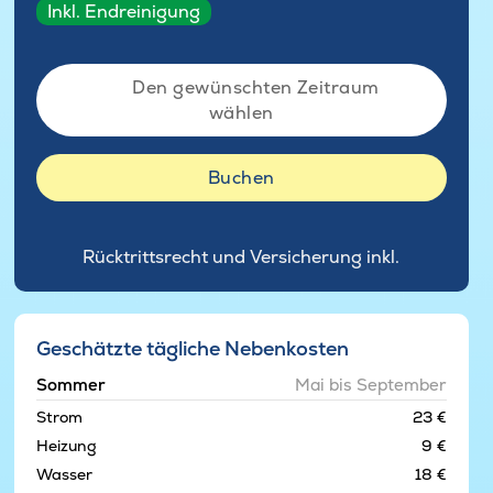
Inkl. Endreinigung
Den gewünschten Zeitraum
wählen
Buchen
Rücktrittsrecht und Versicherung inkl.
Geschätzte tägliche Nebenkosten
Sommer
Mai bis September
Strom
23 €
Heizung
9 €
Wasser
18 €