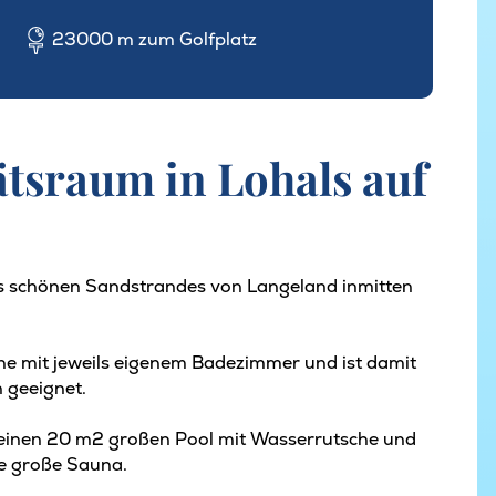
23000 m zum Golfplatz
ätsraum in Lohals auf
des schönen Sandstrandes von Langeland inmitten
he mit jeweils eigenem Badezimmer und ist damit
 geeignet.
einen 20 m2 großen Pool mit Wasserrutsche und
ne große Sauna.