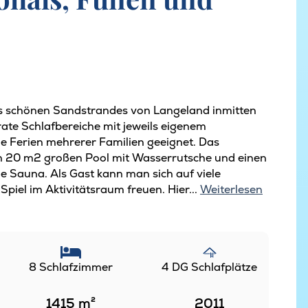
des schönen Sandstrandes von Langeland inmitten
rate Schlafbereiche mit jeweils eigenem
 Ferien mehrerer Familien geeignet. Das
n 20 m2 großen Pool mit Wasserrutsche und einen
e Sauna. Als Gast kann man sich auf viele
iel im Aktivitätsraum freuen. Hier...
Weiterlesen
8 Schlafzimmer
4 DG Schlafplätze
1415
m²
2011