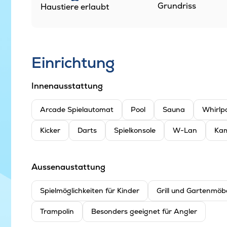
Grundriss
Haustiere erlaubt
Einrichtung
Innenausstattung
Arcade Spielautomat
Pool
Sauna
Whirlp
Kicker
Darts
Spielkonsole
W-Lan
Kam
Aussenaustattung
Spielmöglichkeiten für Kinder
Grill und Gartenmöb
Trampolin
Besonders geeignet für Angler