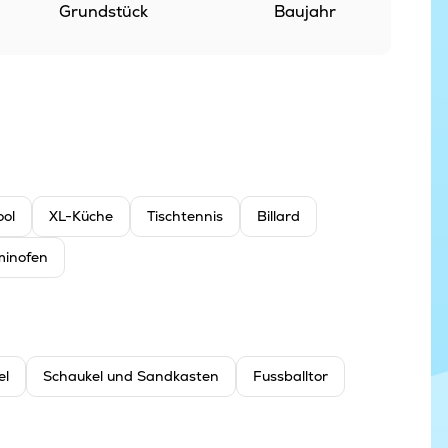
Grundstück
Baujahr
ool
XL-Küche
Tischtennis
Billard
inofen
el
Schaukel und Sandkasten
Fussballtor