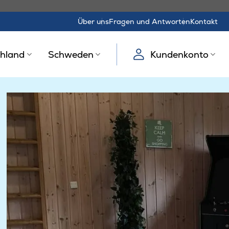
Über uns
Fragen und Antworten
Kontakt
hland
Schweden
Kundenkonto