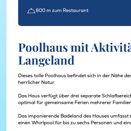
800 m zum Restaurant
Poolhaus mit Aktivit
Langeland
Dieses tolle Poolhaus befindet sich in der Nähe 
herrlicher Natur.
Das Haus verfügt über drei separate Schlafbereic
optimal für gemeinsame Ferien mehrerer Familien
Das imponierende Badeland des Hauses umfasst 
einen Whirlpool für bis zu sechs Personen und ei