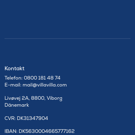
Kontakt
Telefon: 0800 181 48 74
E-mail: mail@villavilla.com
Livøvej 2A, 8800, Viborg
Dänemark
​CVR: DK31347904
IBAN: DK5630004665777162