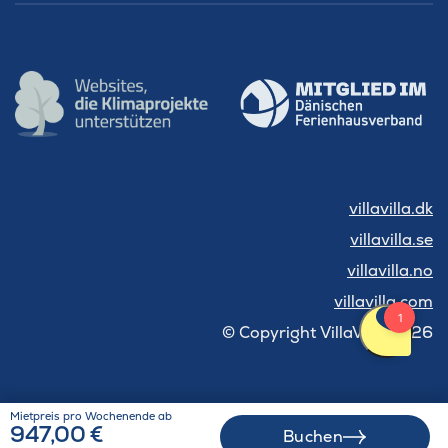
villavilla.dk
villavilla.se
villavilla.no
villavilla.com
© Copyright VillaVilla 2026
Mietpreis pro Wochenende ab
947,00 €
Buchen