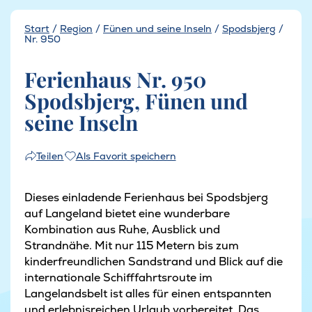
Start
/
Region
/
Fünen und seine Inseln
/
Spodsbjerg
/
Nr. 950
Ferienhaus Nr. 950
Spodsbjerg, Fünen und
seine Inseln
Als Favorit speichern
Teilen
Dieses einladende Ferienhaus bei Spodsbjerg
auf Langeland bietet eine wunderbare
Kombination aus Ruhe, Ausblick und
Strandnähe. Mit nur 115 Metern bis zum
kinderfreundlichen Sandstrand und Blick auf die
internationale Schifffahrtsroute im
Langelandsbelt ist alles für einen entspannten
und erlebnisreichen Urlaub vorbereitet. Das