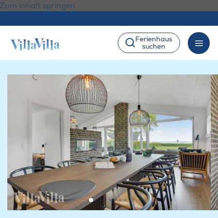
Zum Inhalt springen
Ferienhaus
suchen