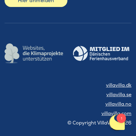
Hier anmelden
villavilla.dk
villavilla.se
villavilla.no
villavilla.com
© Copyright VillaVilla 2026