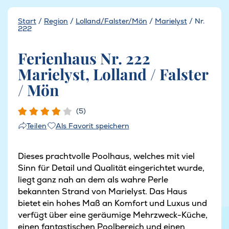
Start
/
Region
/
Lolland/Falster/Mön
/
Marielyst
/
Nr.
222
Ferienhaus Nr. 222
Marielyst, Lolland / Falster
/ Mön
(5)
Als Favorit speichern
Teilen
Dieses prachtvolle Poolhaus, welches mit viel
Sinn für Detail und Qualität eingerichtet wurde,
liegt ganz nah an dem als wahre Perle
bekannten Strand von Marielyst. Das Haus
bietet ein hohes Maß an Komfort und Luxus und
verfügt über eine geräumige Mehrzweck-Küche,
einen fantastischen Poolbereich und einen