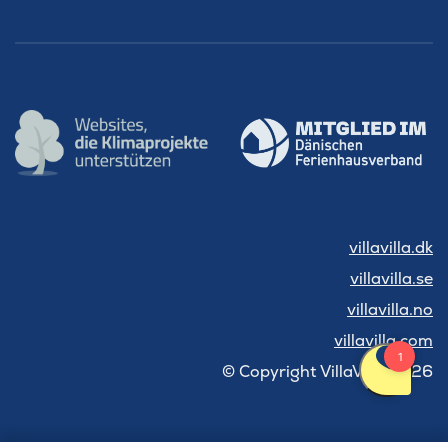
villavilla.dk
villavilla.se
villavilla.no
villavilla.com
© Copyright VillaVilla 2026