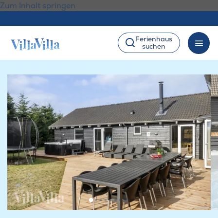
Zum Inhalt springen
Ferienhaus
suchen