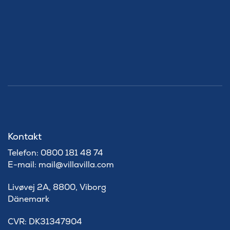
Kontakt
Telefon: 0800 181 48 74
E-mail: mail@villavilla.com
Livøvej 2A, 8800, Viborg
Dänemark
​CVR: DK31347904