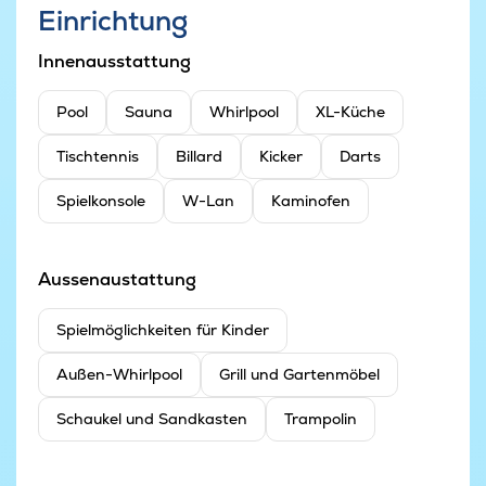
Einrichtung
Innenausstattung
Pool
Sauna
Whirlpool
XL-Küche
Tischtennis
Billard
Kicker
Darts
Spielkonsole
W-Lan
Kaminofen
Aussenaustattung
Spielmöglichkeiten für Kinder
Außen-Whirlpool
Grill und Gartenmöbel
Schaukel und Sandkasten
Trampolin