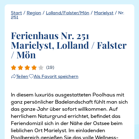
Start
/
Region
/
Lolland/Falster/Mön
/
Marielyst
/
Nr.
251
Ferienhaus Nr. 251
Marielyst, Lolland / Falster
/ Mön
(19)
Als Favorit speichern
Teilen
In diesem luxuriös ausgestatteten Poolhaus mit
ganz persönlicher Badelandschaft fühlt man sich
das ganze Jahr über sofort willkommen. Auf
herrlichem Naturgrund errichtet, befindet das
Feriendomizil sich in der Nähe der Ostsee beim
lieblichen Ort Marielyst. Im einladenden
Poolbereich genießen Sie das volle Wellness-