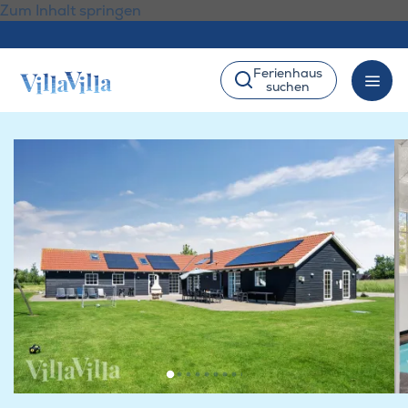
Zum Inhalt springen
Ferienhaus
suchen