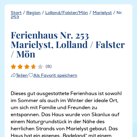
Start
/
Region
/
Lolland/Falster/Mön
/
Marielyst
/
Nr.
253
Ferienhaus Nr. 253
Marielyst, Lolland / Falster
/ Mön
(8)
Als Favorit speichern
Teilen
Dieses gut ausgestattete Ferienhaus ist sowohl
im Sommer als auch im Winter der ideale Ort,
um sich mit Familie und Freunden zu
entspannen. Das Haus wurde von Skanlux auf
einem Naturgrundstück in der Nähe des
herrlichen Strands von Marielyst gebaut. Das
Haus hat ein eigenes „Badeland“ mit einem