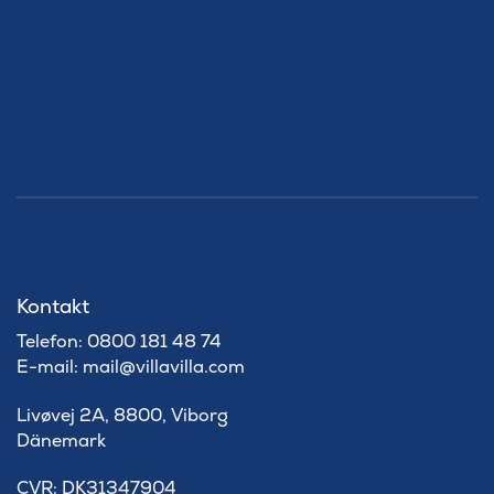
Kontakt
Telefon: 0800 181 48 74
E-mail: mail@villavilla.com
Livøvej 2A, 8800, Viborg
Dänemark
​CVR: DK31347904