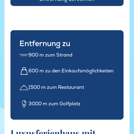
Entfernung zu
900 m zum Strand
600 m zu den Einkaufsmöglichkeiten
1500 m zum Restaurant
3000 m zum Golfplatz
Luxusferienhaus mit