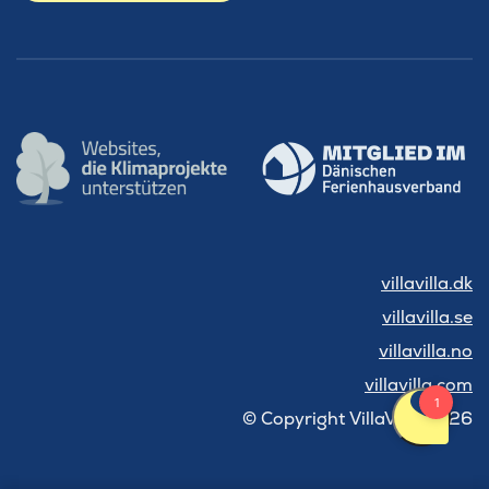
villavilla.dk
villavilla.se
villavilla.no
villavilla.com
© Copyright VillaVilla 2026