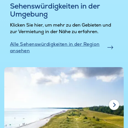
Sehenswürdigkeiten in der
Umgebung
Klicken Sie hier, um mehr zu den Gebieten und
zur Vermietung in der Nähe zu erfahren.
Alle Sehenswürdigkeiten in der Region
ansehen