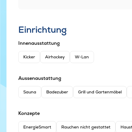
Einrichtung
Innenausstattung
Kicker
Airhockey
W-Lan
Aussenaustattung
Sauna
Badezuber
Grill und Gartenmöbel
Konzepte
EnergieSmart
Rauchen nicht gestattet
Haust