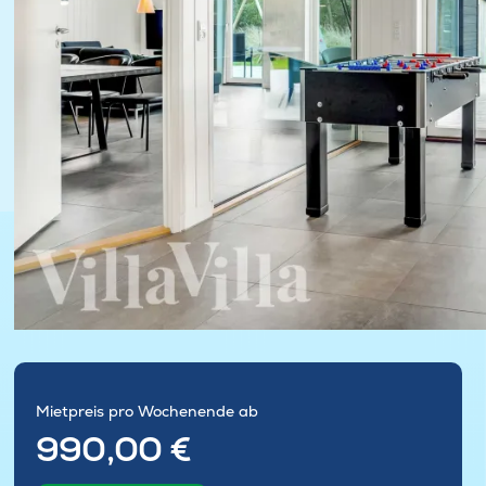
Mietpreis pro Wochenende ab
990,00 €