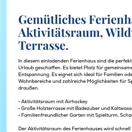
Gemütliches Ferienh
Aktivitätsraum, Wil
Terrasse.
In diesem einladenden Ferienhaus sind die perf
Urlaub geschaffen. Es bietet Platz für gemeinsa
Entspannung. Es eignet sich ideal für Familien od
Wohnbereiche und zahlreiche Möglichkeiten für Sp
draußen.
• Aktivitätsraum mit Airhockey
• Große Holzterrasse mit Badezuber und Kaltwas
• Familienfreundlicher Garten mit Spielturm, Sch
Der Aktivitätsraum des Ferienhauses wird schnell 