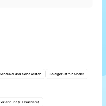
Schaukel und Sandkasten
Spielgerüst für Kinder
ier erlaubt (3 Haustiere)