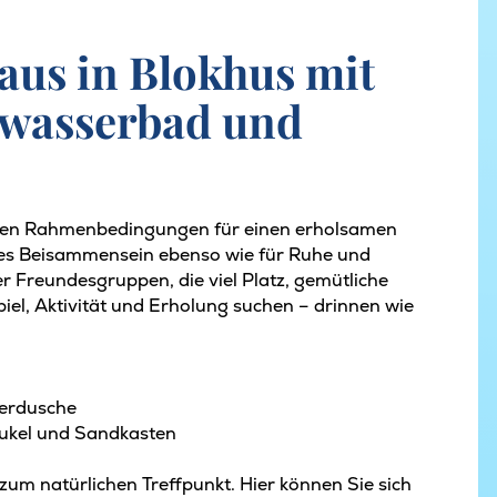
aus in Blokhus mit
dwasserbad und
ekten Rahmenbedingungen für einen erholsamen
mes Beisammensein ebenso wie für Ruhe und
er Freundesgruppen, die viel Platz, gemütliche
iel, Aktivität und Erholung suchen – drinnen wie
serdusche
aukel und Sandkasten
zum natürlichen Treffpunkt. Hier können Sie sich