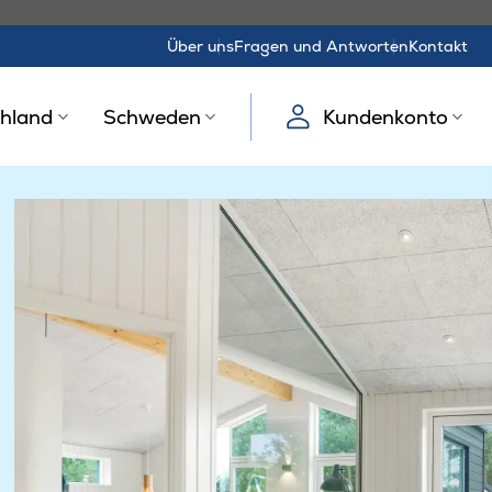
Über uns
Fragen und Antworten
Kontakt
hland
Schweden
Kundenkonto