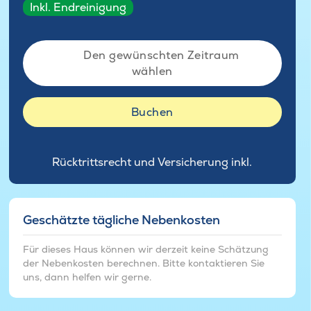
Inkl. Endreinigung
Den gewünschten Zeitraum
wählen
Buchen
Rücktrittsrecht und Versicherung inkl.
Geschätzte tägliche Nebenkosten
Für dieses Haus können wir derzeit keine Schätzung
der Nebenkosten berechnen. Bitte kontaktieren Sie
uns, dann helfen wir gerne.