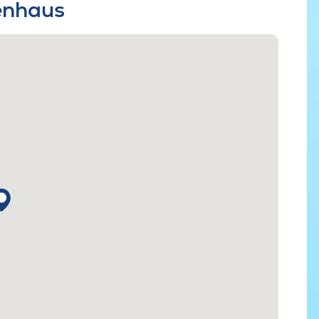
ienhaus