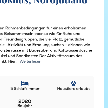
ekten Rahmenbedingungen für einen erholsamen
mes Beisammensein ebenso wie für Ruhe und
er Freundesgruppen, die viel Platz, gemütliche
iel, Aktivität und Erholung suchen – drinnen wie
 Holzterrasse mit Badezuber und Kaltwasserdusche
aukel und Sandkasten Der Aktivitätsraum des
kt. Hier...
Weiterlesen
5 Schlafzimmer
Haustiere erlaubt
2020
Baujahr