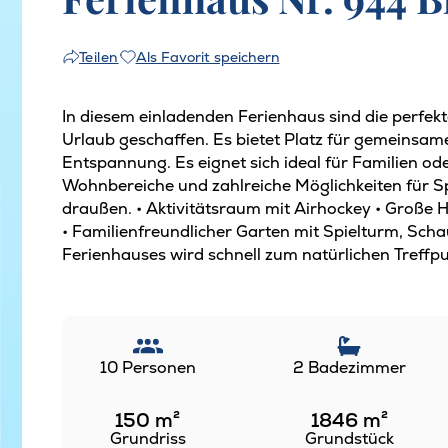
Als Favorit speichern
Teilen
In diesem einladenden Ferienhaus sind die perf
Urlaub geschaffen. Es bietet Platz für gemeinsa
Entspannung. Es eignet sich ideal für Familien od
Wohnbereiche und zahlreiche Möglichkeiten für Sp
draußen. • Aktivitätsraum mit Airhockey • Große
• Familienfreundlicher Garten mit Spielturm, Sch
Ferienhauses wird schnell zum natürlichen Treffpun
10 Personen
2 Badezimmer
150
m²
1846
m²
Grundriss
Grundstück