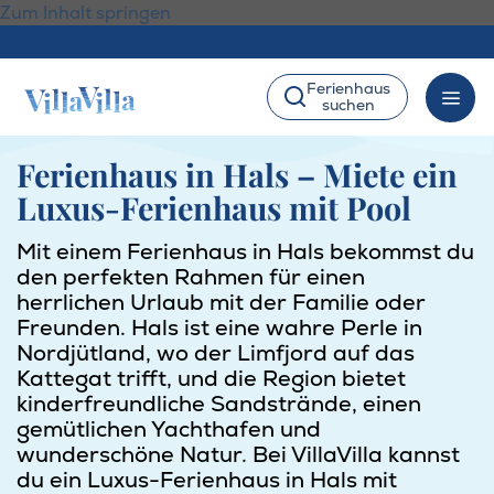
Zum Inhalt springen
Ferienhaus
suchen
Ferienhaus in Hals – Miete ein
Luxus-Ferienhaus mit Pool
Mit einem Ferienhaus in Hals bekommst du
den perfekten Rahmen für einen
herrlichen Urlaub mit der Familie oder
Freunden. Hals ist eine wahre Perle in
Nordjütland, wo der Limfjord auf das
Kattegat trifft, und die Region bietet
kinderfreundliche Sandstrände, einen
gemütlichen Yachthafen und
wunderschöne Natur. Bei VillaVilla kannst
du ein Luxus-Ferienhaus in Hals mit