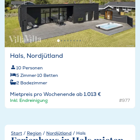
Hals, Nordjütland
10
Personen
5
Zimmer
·
10
Betten
2
Badezimmer
Mietpreis pro Wochenende ab
1.013 €
Inkl. Endreinigung
#977
Start
/
Region
/
Nordjütland
/
Hals