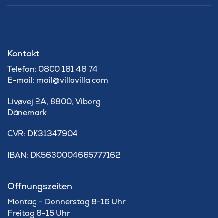
Kontakt
Telefon: 0800 181 48 74
E-mail: mail@villavilla.com
Livøvej 2A, 8800, Viborg
Dänemark
​CVR: DK31347904
IBAN: DK5630004665777162
Öffnungszeiten
Montag - Donnerstag 8-16 Uhr
Freitag 8-15 Uhr