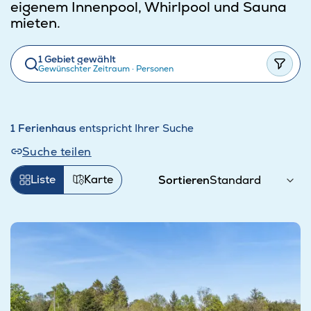
eigenem Innenpool, Whirlpool und Sauna
mieten.
1 Gebiet gewählt
Gewünschter Zeitraum
·
Personen
1 Ferienhaus
entspricht Ihrer Suche
Suche teilen
Liste
Karte
Sortieren