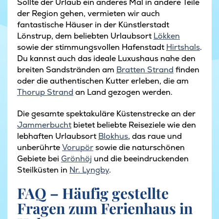
Sollte der Urlaub ein anderes Mal in andere Teile
der Region gehen, vermieten wir auch
fantastische Häuser in der Künstlerstadt
Lönstrup, dem beliebten Urlaubsort
Lökken
sowie der stimmungsvollen Hafenstadt
Hirtshals
.
Du kannst auch das ideale Luxushaus nahe den
breiten Sandstränden am
Bratten Strand
finden
oder die authentischen Kutter erleben, die am
Thorup Strand
an Land gezogen werden.
Die gesamte spektakuläre Küstenstrecke an der
Jammerbucht
bietet beliebte Reiseziele wie den
lebhaften Urlaubsort
Blokhus
, das raue und
unberührte
Vorupör
sowie die naturschönen
Gebiete bei
Grönhöj
und die beeindruckenden
Steilküsten in
Nr. Lyngby
.
FAQ – Häufig gestellte
Fragen zum Ferienhaus in