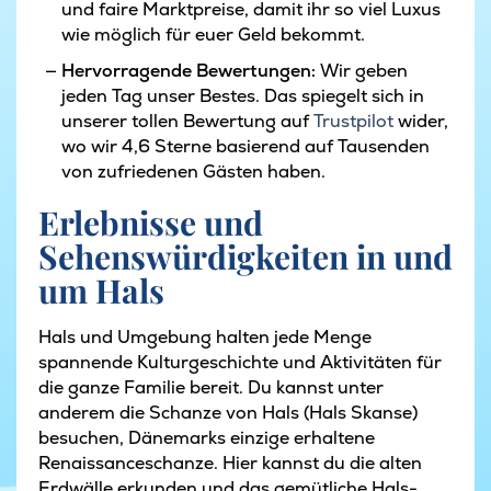
und faire Marktpreise, damit ihr so viel Luxus
wie möglich für euer Geld bekommt.
Hervorragende Bewertungen:
Wir geben
jeden Tag unser Bestes. Das spiegelt sich in
unserer tollen Bewertung auf
Trustpilot
wider,
wo wir 4,6 Sterne basierend auf Tausenden
von zufriedenen Gästen haben.
Erlebnisse und
Sehenswürdigkeiten in und
um Hals
Hals und Umgebung halten jede Menge
spannende Kulturgeschichte und Aktivitäten für
die ganze Familie bereit. Du kannst unter
anderem die Schanze von Hals (Hals Skanse)
besuchen, Dänemarks einzige erhaltene
Renaissanceschanze. Hier kannst du die alten
Erdwälle erkunden und das gemütliche Hals-