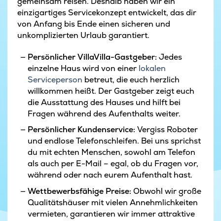
gemeinsam reisen. Deshalb haben wir ein
einzigartiges Servicekonzept entwickelt, das dir
von Anfang bis Ende einen sicheren und
unkomplizierten Urlaub garantiert.
Persönlicher VillaVilla-Gastgeber:
Jedes
einzelne Haus wird von einer
lokalen
Serviceperson
betreut, die euch herzlich
willkommen heißt. Der Gastgeber zeigt euch
die Ausstattung des Hauses und hilft bei
Fragen während des Aufenthalts weiter.
Persönlicher Kundenservice:
Vergiss Roboter
und endlose Telefonschleifen. Bei uns sprichst
du mit echten Menschen, sowohl am Telefon
als auch per E-Mail – egal, ob du Fragen vor,
während oder nach eurem Aufenthalt hast.
Wettbewerbsfähige Preise:
Obwohl wir große
Qualitätshäuser mit vielen Annehmlichkeiten
vermieten, garantieren wir immer attraktive