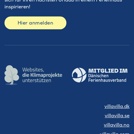
inspirieren!
Hier anmelden
villavilla.dk
villavilla.se
villavilla.no