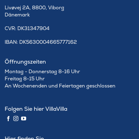
Livøvej 2A, 8800, Viborg
Dänemark
​CVR: DK31347904
IBAN: DK5630004665777162
Öffnungszeiten
Montag - Donnerstag 8-16 Uhr
Freitag 8-15 Uhr
An Wochenenden und Feiertagen geschlossen
Folgen Sie hier VillaVilla
Hier finden Sie