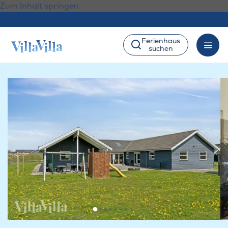
Zum Inhalt springen
Ferienhaus
suchen