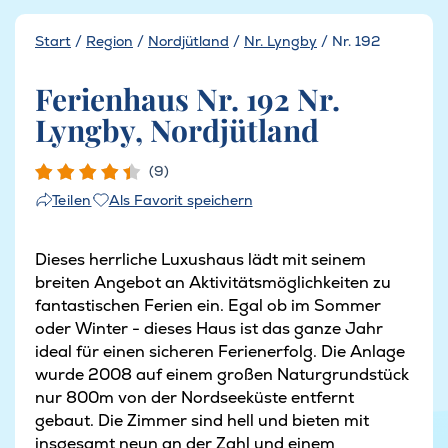
Start
/
Region
/
Nordjütland
/
Nr. Lyngby
/
Nr. 192
Ferienhaus Nr. 192 Nr.
Lyngby, Nordjütland
(9)
Als Favorit speichern
Teilen
Dieses herrliche Luxushaus lädt mit seinem
breiten Angebot an Aktivitätsmöglichkeiten zu
fantastischen Ferien ein. Egal ob im Sommer
oder Winter - dieses Haus ist das ganze Jahr
ideal für einen sicheren Ferienerfolg. Die Anlage
wurde 2008 auf einem großen Naturgrundstück
nur 800m von der Nordseeküste entfernt
gebaut. Die Zimmer sind hell und bieten mit
insgesamt neun an der Zahl und einem