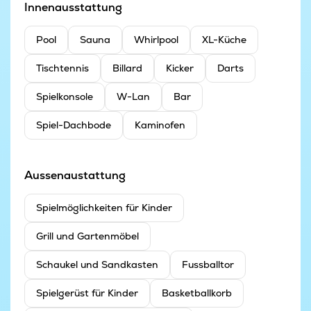
Innenausstattung
Pool
Sauna
Whirlpool
XL-Küche
Tischtennis
Billard
Kicker
Darts
Spielkonsole
W-Lan
Bar
Spiel-Dachbode
Kaminofen
Aussenaustattung
Spielmöglichkeiten für Kinder
Grill und Gartenmöbel
Schaukel und Sandkasten
Fussballtor
Spielgerüst für Kinder
Basketballkorb