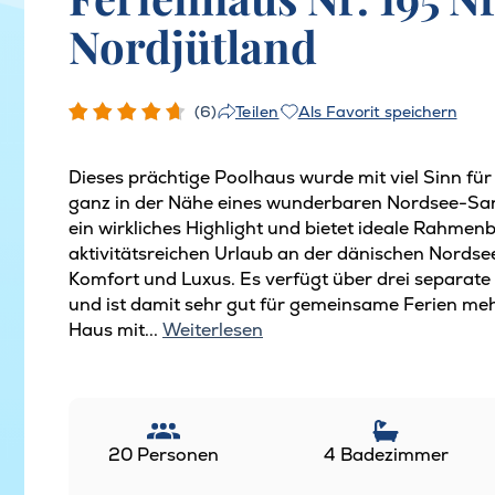
Nordjütland
(6)
Als Favorit speichern
Teilen
Dieses prächtige Poolhaus wurde mit viel Sinn für 
ganz in der Nähe eines wunderbaren Nordsee-Sand
ein wirkliches Highlight und bietet ideale Rahme
aktivitätsreichen Urlaub an der dänischen Nordse
Komfort und Luxus. Es verfügt über drei separat
und ist damit sehr gut für gemeinsame Ferien meh
Haus mit...
Weiterlesen
20 Personen
4 Badezimmer