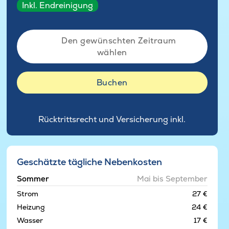
Inkl. Endreinigung
Den gewünschten Zeitraum
wählen
Buchen
Rücktrittsrecht und Versicherung inkl.
Geschätzte tägliche Nebenkosten
Sommer
Mai bis September
Strom
27 €
Heizung
24 €
Wasser
17 €