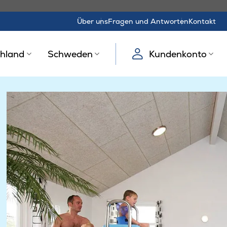
Über uns
Fragen und Antworten
Kontakt
hland
Schweden
Kundenkonto