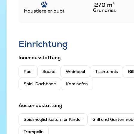
270
m²
Grundriss
Haustiere erlaubt
Einrichtung
Innenausstattung
Pool
Sauna
Whirlpool
Tischtennis
Bil
Spiel-Dachbode
Kaminofen
Aussenaustattung
Spielmöglichkeiten für Kinder
Grill und Gartenmöb
Trampolin