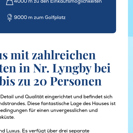
4000 m zu den Einkaufsmöglichkeiten
9000 m zum Golfplatz
s mit zahlreichen
ten in Nr. Lyngby bei
 bis zu 20 Personen
Detail und Qualität eingerichtet und befindet sich
strandes. Diese fantastische Lage des Hauses ist
nbedingungen für einen unvergesslichen und
eküste.
nd Luxus. Es verfügt über drei separate