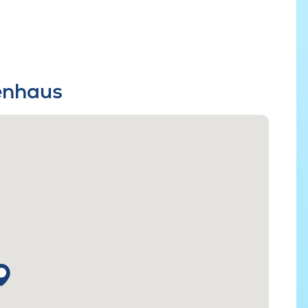
ienhaus