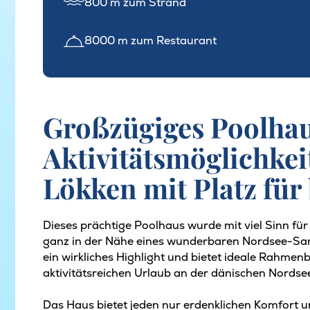
800 m zum Strand
8000 m zum Restaurant
Großzügiges Poolhau
Aktivitätsmöglichkei
Lökken mit Platz für
Dieses prächtige Poolhaus wurde mit viel Sinn für 
ganz in der Nähe eines wunderbaren Nordsee-Sand
ein wirkliches Highlight und bietet ideale Rahme
aktivitätsreichen Urlaub an der dänischen Nordse
Das Haus bietet jeden nur erdenklichen Komfort u