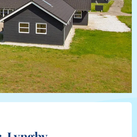
. Lyngby,