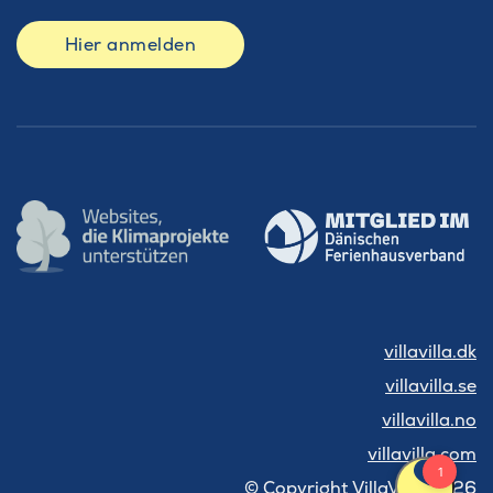
Hier anmelden
villavilla.dk
villavilla.se
villavilla.no
villavilla.com
© Copyright VillaVilla 2026