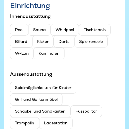
Einrichtung
Innenausstattung
Pool
Sauna
Whirlpool
Tischtennis
Billard
Kicker
Darts
Spielkonsole
W-Lan
Kaminofen
Aussenaustattung
Spielmöglichkeiten für Kinder
Grill und Gartenmöbel
Schaukel und Sandkasten
Fussballtor
Trampolin
Ladestation