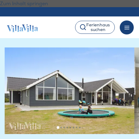
Zum Inhalt springen
Ferienhaus
suchen