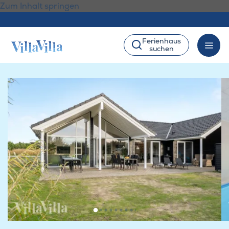
Zum Inhalt springen
Ferienhaus
suchen