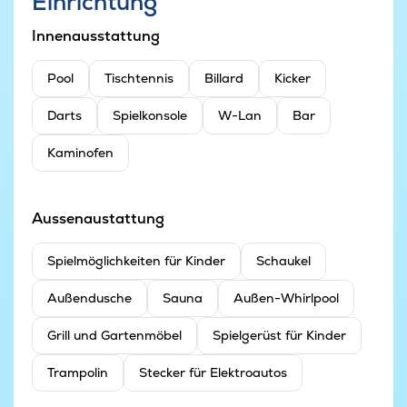
Einrichtung
Innenausstattung
Pool
Tischtennis
Billard
Kicker
Darts
Spielkonsole
W-Lan
Bar
Kaminofen
Aussenaustattung
Spielmöglichkeiten für Kinder
Schaukel
Außendusche
Sauna
Außen-Whirlpool
Grill und Gartenmöbel
Spielgerüst für Kinder
Trampolin
Stecker für Elektroautos