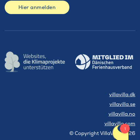
Hier anmelden
villavilla.dk
villavilla.se
villavilla.no
villavilla.com
© Copyright VillaVilla 2026