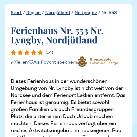
Start
/
Region
/
Nordjütland
/
Nr. Lyngby
/
Nr. 553
Ferienhaus Nr. 553 Nr.
Lyngby, Nordjütland
(14)
Als Favorit speichern
Teilen
Dieses Ferienhaus in der wunderschönen
Umgebung von Nr. Lyngby ist nicht weit von der
Nordsee und dem Ferienort Løkken entfernt. Das
Ferienhaus ist geräumig. Es bietet sowohl
großen Familien als auch Freundesgruppen
Platz, die unter einem Dach Urlaub machen
möchten. Dieses Ferienhaus verfügt über ein
reiches Aktivitätsangebot. Im hauseigenen Pool