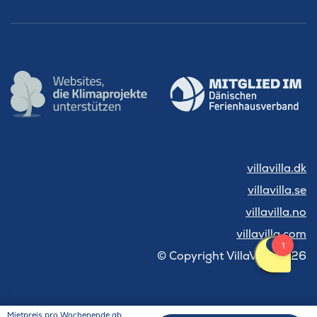
villavilla.dk
villavilla.se
villavilla.no
villavilla.com
© Copyright VillaVilla 2026
Mietpreis pro Wochenende ab