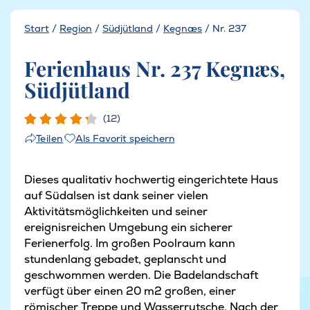
Start
/
Region
/
Südjütland
/
Kegnæs
/
Nr. 237
Ferienhaus Nr. 237 Kegnæs,
Südjütland
(12)
Als Favorit speichern
Teilen
Dieses qualitativ hochwertig eingerichtete Haus
auf Südalsen ist dank seiner vielen
Aktivitätsmöglichkeiten und seiner
ereignisreichen Umgebung ein sicherer
Ferienerfolg. Im großen Poolraum kann
stundenlang gebadet, geplanscht und
geschwommen werden. Die Badelandschaft
verfügt über einen 20 m2 großen, einer
römischer Treppe und Wasserrutsche. Nach der