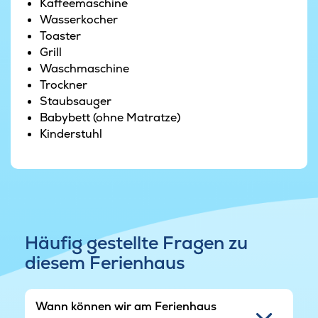
kann man bei frischer Meeresluft und einer
Kaffeemaschine
angenehmen Brise einfach mal die Seele
Wasserkocher
baumeln lassen.
Toaster
Grill
Waschmaschine
Trockner
Staubsauger
Babybett (ohne Matratze)
Kinderstuhl
Häufig gestellte Fragen zu
diesem Ferienhaus
Wann können wir am Ferienhaus