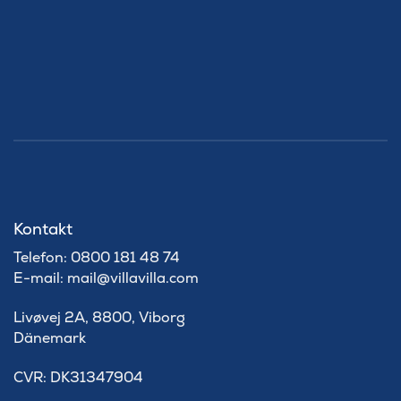
Kontakt
Telefon: 0800 181 48 74
E-mail: mail@villavilla.com
Livøvej 2A, 8800, Viborg
Dänemark
​CVR: DK31347904