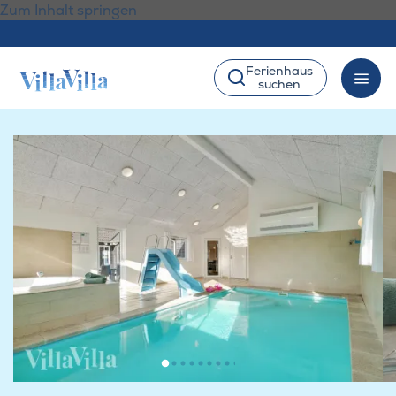
Zum Inhalt springen
Ferienhaus
suchen