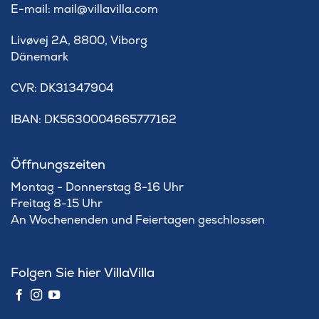
E-mail: mail@villavilla.com
Livøvej 2A, 8800, Viborg
Dänemark
​CVR: DK31347904
IBAN: DK5630004665777162
Öffnungszeiten
Montag - Donnerstag 8-16 Uhr
Freitag 8-15 Uhr
An Wochenenden und Feiertagen geschlossen
Folgen Sie hier VillaVilla