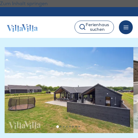
Zum Inhalt springen
Ferienhaus
suchen