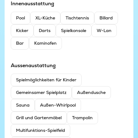
Innenausstattung
Pool
XL-Küche
Tischtennis
Billard
Kicker
Darts
Spielkonsole
W-Lan
Bar
Kaminofen
Aussenaustattung
Spielmöglichkeiten für Kinder
Gemeinsamer Spielplatz
Außendusche
Sauna
Außen-Whirlpool
Grill und Gartenmöbel
Trampolin
Multifunktions-Spielfeld