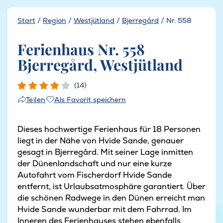
Start
/
Region
/
Westjütland
/
Bjerregård
/
Nr. 558
Ferienhaus Nr. 558
Bjerregård, Westjütland
(14)
Als Favorit speichern
Teilen
Dieses hochwertige Ferienhaus für 18 Personen
liegt in der Nähe von Hvide Sande, genauer
gesagt in Bjerregård. Mit seiner Lage inmitten
der Dünenlandschaft und nur eine kurze
Autofahrt vom Fischerdorf Hvide Sande
entfernt, ist Urlaubsatmosphäre garantiert. Über
die schönen Radwege in den Dünen erreicht man
Hvide Sande wunderbar mit dem Fahrrad. Im
Inneren des Ferienhauses stehen ebenfalls