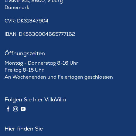
Livøvej 2A, 8800, Viborg
Dänemark
​CVR: DK31347904
IBAN: DK5630004665777162
Öffnungszeiten
Montag - Donnerstag 8-16 Uhr
Freitag 8-15 Uhr
An Wochenenden und Feiertagen geschlossen
Folgen Sie hier VillaVilla
Hier finden Sie