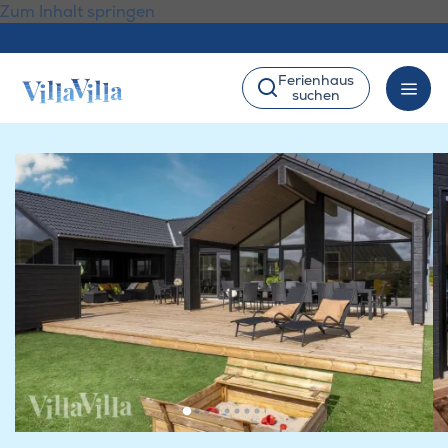
Zum Inhalt springen
Ferienhaus
suchen