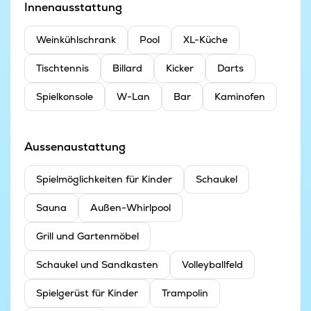
Innenausstattung
Weinkühlschrank
Pool
XL-Küche
Tischtennis
Billard
Kicker
Darts
Spielkonsole
W-Lan
Bar
Kaminofen
Aussenaustattung
Spielmöglichkeiten für Kinder
Schaukel
Sauna
Außen-Whirlpool
Grill und Gartenmöbel
Schaukel und Sandkasten
Volleyballfeld
Spielgerüst für Kinder
Trampolin