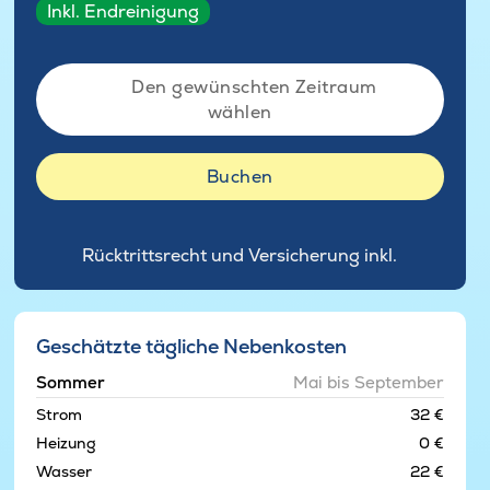
Inkl. Endreinigung
Den gewünschten Zeitraum
wählen
Buchen
Rücktrittsrecht und Versicherung inkl.
Geschätzte tägliche Nebenkosten
Sommer
Mai bis September
Strom
32 €
Heizung
0 €
Wasser
22 €