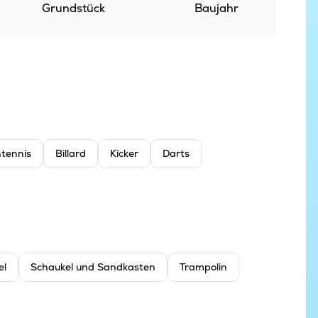
Grundstück
Baujahr
htennis
Billard
Kicker
Darts
el
Schaukel und Sandkasten
Trampolin