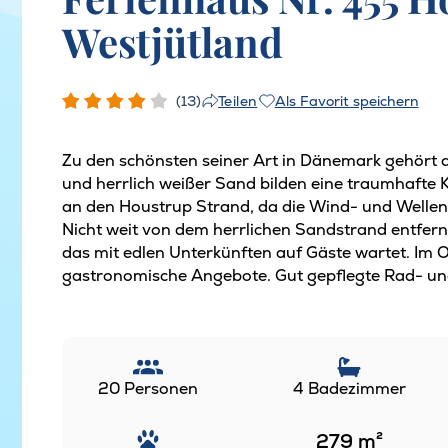
Westjütland
(13)
Als Favorit speichern
Teilen
Zu den schönsten seiner Art in Dänemark gehört
und herrlich weißer Sand bilden eine traumhafte 
an den Houstrup Strand, da die Wind- und Wellenv
Nicht weit von dem herrlichen Sandstrand entfern
das mit edlen Unterkünften auf Gäste wartet. Im 
gastronomische Angebote. Gut gepflegte Rad- un
20 Personen
4 Badezimmer
279
m²