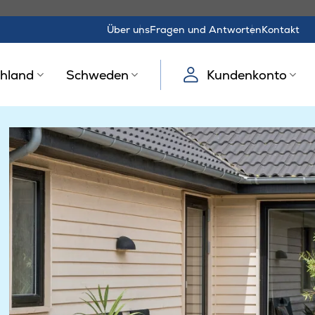
Über uns
Fragen und Antworten
Kontakt
hland
Schweden
Kundenkonto