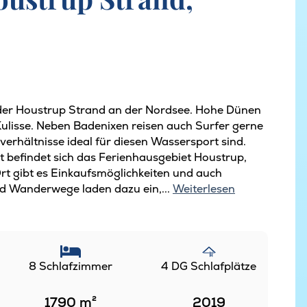
 der Houstrup Strand an der Nordsee. Hohe Dünen
Kulisse. Neben Badenixen reisen auch Surfer gerne
erhältnisse ideal für diesen Wassersport sind.
t befindet sich das Ferienhausgebiet Houstrup,
Ort gibt es Einkaufsmöglichkeiten und auch
d Wanderwege laden dazu ein,...
Weiterlesen
8 Schlafzimmer
4 DG Schlafplätze
1790
m²
2019