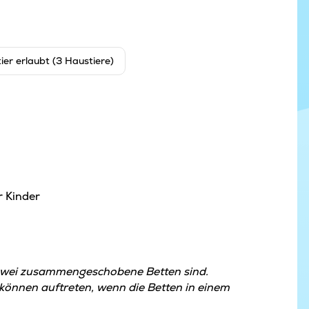
ier erlaubt (3 Haustiere)
r Kinder
zwei zusammengeschobene Betten sind.
nnen auftreten, wenn die Betten in einem