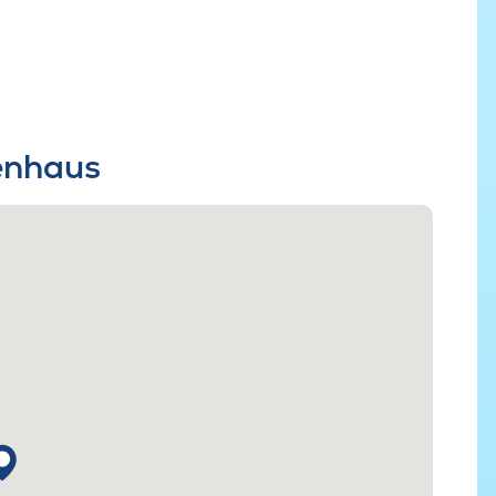
ienhaus