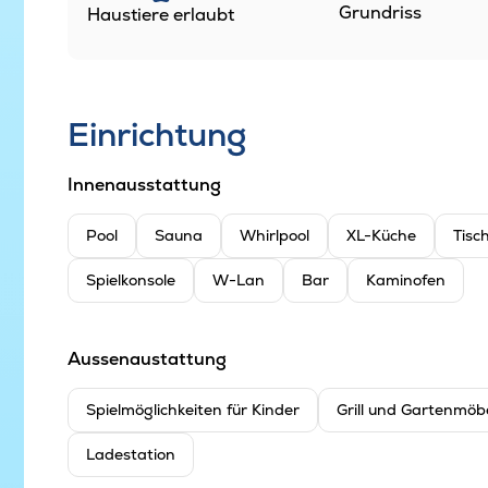
Grundriss
Haustiere erlaubt
Einrichtung
Innenausstattung
Pool
Sauna
Whirlpool
XL-Küche
Tisc
Spielkonsole
W-Lan
Bar
Kaminofen
Aussenaustattung
Spielmöglichkeiten für Kinder
Grill und Gartenmöb
Ladestation