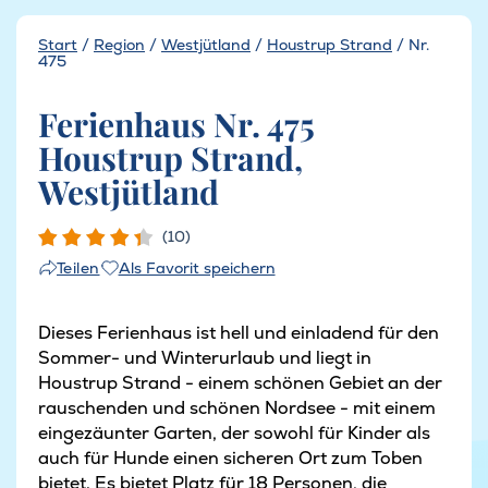
Start
/
Region
/
Westjütland
/
Houstrup Strand
/
Nr.
475
Ferienhaus Nr. 475
Houstrup Strand,
Westjütland
(10)
Als Favorit speichern
Teilen
Dieses Ferienhaus ist hell und einladend für den
Sommer- und Winterurlaub und liegt in
Houstrup Strand - einem schönen Gebiet an der
rauschenden und schönen Nordsee - mit einem
eingezäunter Garten, der sowohl für Kinder als
auch für Hunde einen sicheren Ort zum Toben
bietet. Es bietet Platz für 18 Personen, die