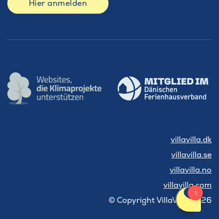
Hier anmelden
villavilla.dk
villavilla.se
villavilla.no
villavilla.com
© Copyright VillaVilla 2026