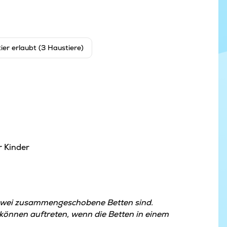
ier erlaubt (3 Haustiere)
r Kinder
zwei zusammengeschobene Betten sind.
nnen auftreten, wenn die Betten in einem