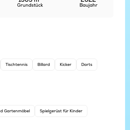
Grundstück
Baujahr
Tischtennis
Billard
Kicker
Darts
und Gartenmöbel
Spielgerüst für Kinder