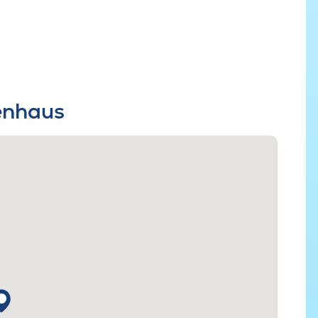
ienhaus