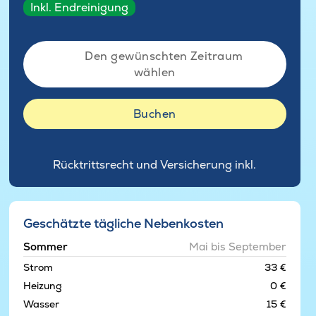
Inkl. Endreinigung
Den gewünschten Zeitraum
wählen
Buchen
Rücktrittsrecht und Versicherung inkl.
Geschätzte tägliche Nebenkosten
Sommer
Mai bis September
Strom
33 €
Heizung
0 €
Wasser
15 €