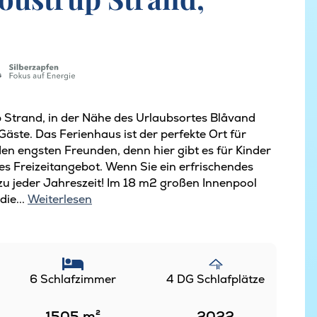
 Strand, in der Nähe des Urlaubsortes Blåvand
Gäste. Das Ferienhaus ist der perfekte Ort für
den engsten Freunden, denn hier gibt es für Kinder
 Freizeitangebot. Wenn Sie ein erfrischendes
– zu jeder Jahreszeit! Im 18 m2 großen Innenpool
ie...
Weiterlesen
6 Schlafzimmer
4 DG Schlafplätze
1505
m²
2022