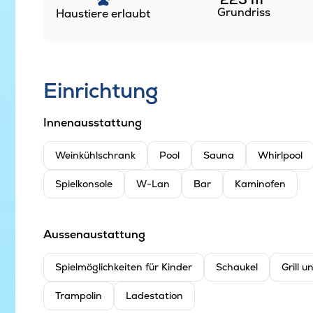
Grundriss
Haustiere erlaubt
Einrichtung
Innenausstattung
Weinkühlschrank
Pool
Sauna
Whirlpool
Spielkonsole
W-Lan
Bar
Kaminofen
Aussenaustattung
Spielmöglichkeiten für Kinder
Schaukel
Grill 
Trampolin
Ladestation