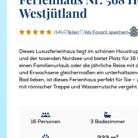
Westjütland
(14)
Als Favorit speichern
Teilen
Dieses Luxusferienhaus liegt im schönen Houstrup
und der tosenden Nordsee und bietet Platz für 16 
einen Familienurlaub oder die jährliche Reise mit 
und Erwachsene gleichermaßen ein unterhaltsames
Bad lieben, ist dieses Ferienhaus perfekt für Sie 
mit römischer Treppe und Wasserrutsche vergeht d
16 Personen
3 Badezimmer
223
m²