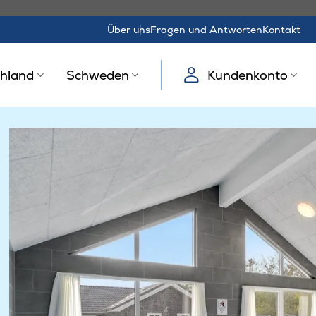
Über uns
Fragen und Antworten
Kontakt
hland
Schweden
Kundenkonto