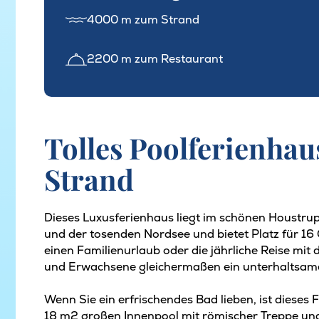
4000 m zum Strand
2200 m zum Restaurant
Tolles Poolferienhau
Strand
Dieses Luxusferienhaus liegt im schönen Houstrup
und der tosenden Nordsee und bietet Platz für 16 
einen Familienurlaub oder die jährliche Reise mit 
und Erwachsene gleichermaßen ein unterhaltsame
Wenn Sie ein erfrischendes Bad lieben, ist dieses F
18 m2 großen Innenpool mit römischer Treppe und