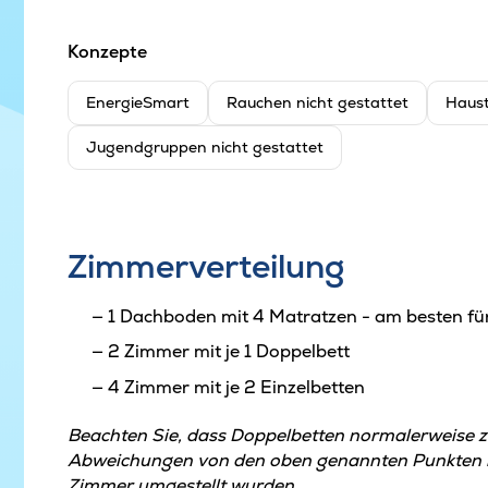
Konzepte
EnergieSmart
Rauchen nicht gestattet
Haust
Jugendgruppen nicht gestattet
Zimmerverteilung
1 Dachboden mit 4 Matratzen - am besten fü
2 Zimmer mit je 1 Doppelbett
4 Zimmer mit je 2 Einzelbetten
Beachten Sie, dass Doppelbetten normalerweise 
Abweichungen von den oben genannten Punkten kö
Zimmer umgestellt wurden.