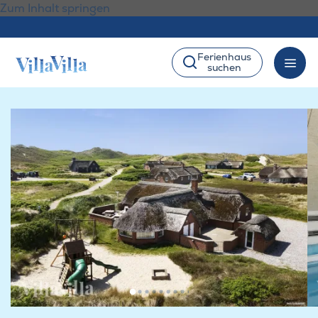
Zum Inhalt springen
Ferienhaus
suchen