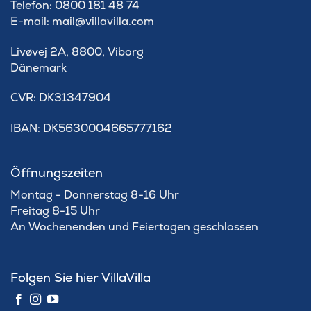
Telefon: 0800 181 48 74
E-mail: mail@villavilla.com
Livøvej 2A, 8800, Viborg
Dänemark
​CVR: DK31347904
IBAN: DK5630004665777162
Öffnungszeiten
Montag - Donnerstag 8-16 Uhr
Freitag 8-15 Uhr
An Wochenenden und Feiertagen geschlossen
Folgen Sie hier VillaVilla