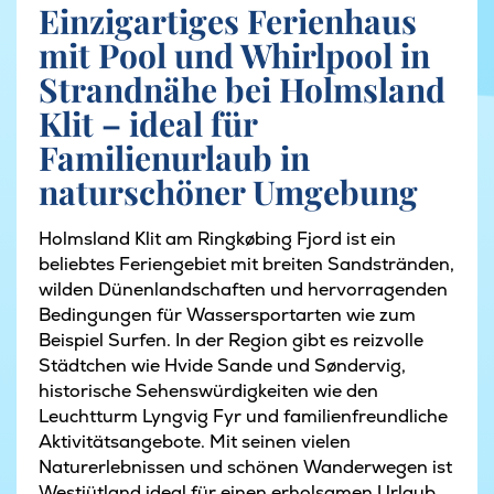
Einzigartiges Ferienhaus
mit Pool und Whirlpool in
Strandnähe bei Holmsland
Klit – ideal für
Familienurlaub in
naturschöner Umgebung
Holmsland Klit am Ringkøbing Fjord ist ein
beliebtes Feriengebiet mit breiten Sandstränden,
wilden Dünenlandschaften und hervorragenden
Bedingungen für Wassersportarten wie zum
Beispiel Surfen. In der Region gibt es reizvolle
Städtchen wie Hvide Sande und Søndervig,
historische Sehenswürdigkeiten wie den
Leuchtturm Lyngvig Fyr und familienfreundliche
Aktivitätsangebote. Mit seinen vielen
Naturerlebnissen und schönen Wanderwegen ist
Westjütland ideal für einen erholsamen Urlaub.