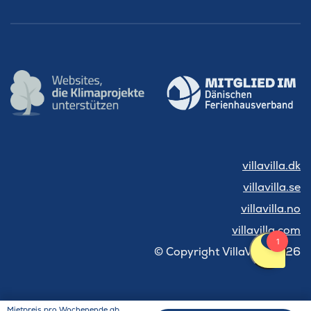
villavilla.dk
villavilla.se
villavilla.no
villavilla.com
© Copyright VillaVilla 2026
Mietpreis pro Wochenende ab