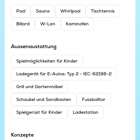
Pool
Sauna
Whirlpool
Tischtennis
Billard
W-Lan
Kaminofen
Aussenaustattung
Spielmöglichkeiten für Kinder
Ladegerät für E-Autos: Typ 2 - IEC-62196-2
Grill und Gartenmöbel
Schaukel und Sandkasten
Fussballtor
Spielgerüst für Kinder
Ladestation
Konzepte