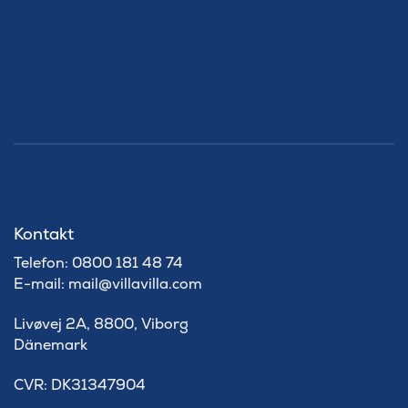
Kontakt
Telefon: 0800 181 48 74
E-mail: mail@villavilla.com
Livøvej 2A, 8800, Viborg
Dänemark
​CVR: DK31347904