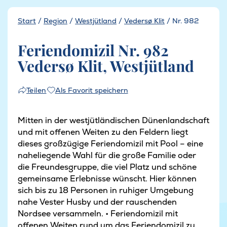
Start
/
Region
/
Westjütland
/
Vedersø Klit
/
Nr. 982
Feriendomizil Nr. 982
Vedersø Klit, Westjütland
Als Favorit speichern
Teilen
Mitten in der westjütländischen Dünenlandschaft
und mit offenen Weiten zu den Feldern liegt
dieses großzügige Feriendomizil mit Pool – eine
naheliegende Wahl für die große Familie oder
die Freundesgruppe, die viel Platz und schöne
gemeinsame Erlebnisse wünscht. Hier können
sich bis zu 18 Personen in ruhiger Umgebung
nahe Vester Husby und der rauschenden
Nordsee versammeln. • Feriendomizil mit
offenen Weiten rund um das Feriendomizil zu