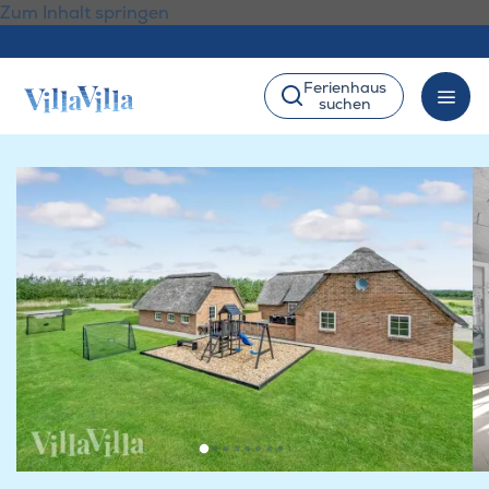
Zum Inhalt springen
Ferienhaus
suchen