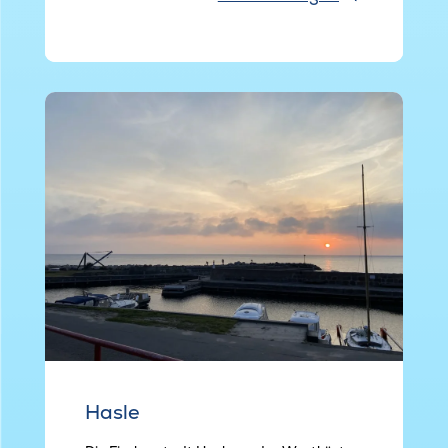
Hasle