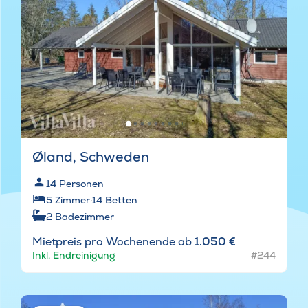
Øland, Schweden
14
Personen
5
Zimmer
·
14
Betten
2
Badezimmer
Mietpreis pro Wochenende ab
1.050 €
Inkl. Endreinigung
#244