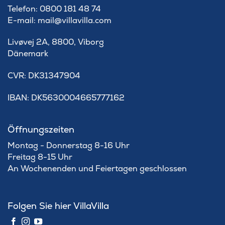
Telefon: 0800 181 48 74
E-mail: mail@villavilla.com
Livøvej 2A, 8800, Viborg
Dänemark
​CVR: DK31347904
IBAN: DK5630004665777162
Öffnungszeiten
Montag - Donnerstag 8-16 Uhr
Freitag 8-15 Uhr
An Wochenenden und Feiertagen geschlossen
Folgen Sie hier VillaVilla