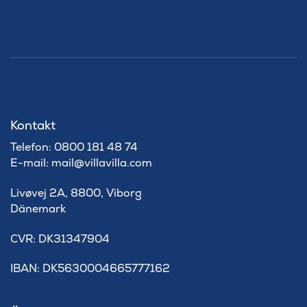
Kontakt
Telefon: 0800 181 48 74
E-mail: mail@villavilla.com
Livøvej 2A, 8800, Viborg
Dänemark
​CVR: DK31347904
IBAN: DK5630004665777162