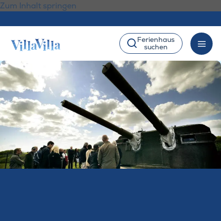
Zum Inhalt springen
Ferienhaus
suchen