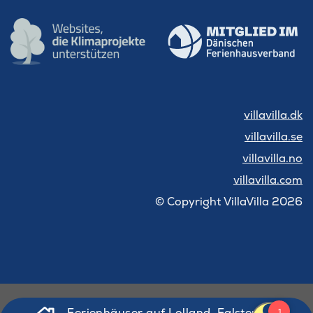
villavilla.dk
villavilla.se
villavilla.no
villavilla.com
© Copyright VillaVilla 2026
Ferienhäuser auf Lolland, Falster