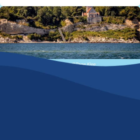
Stevns Klint ©Tage Klee