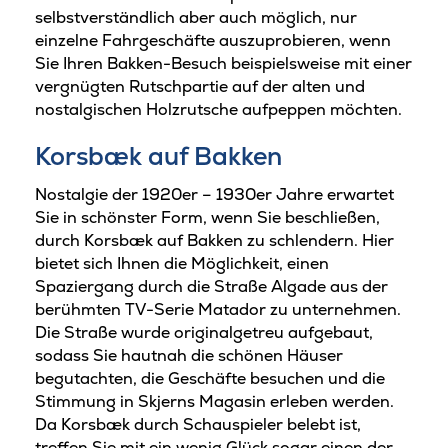
selbstverständlich aber auch möglich, nur
einzelne Fahrgeschäfte auszuprobieren, wenn
Sie Ihren Bakken-Besuch beispielsweise mit einer
vergnügten Rutschpartie auf der alten und
nostalgischen Holzrutsche aufpeppen möchten.
Korsbæk auf Bakken
Nostalgie der 1920er – 1930er Jahre erwartet
Sie in schönster Form, wenn Sie beschließen,
durch Korsbæk auf Bakken zu schlendern. Hier
bietet sich Ihnen die Möglichkeit, einen
Spaziergang durch die Straße Algade aus der
berühmten TV-Serie Matador zu unternehmen.
Die Straße wurde originalgetreu aufgebaut,
sodass Sie hautnah die schönen Häuser
begutachten, die Geschäfte besuchen und die
Stimmung in Skjerns Magasin erleben werden.
Da Korsbæk durch Schauspieler belebt ist,
treffen Sie mit ein wenig Glück sogar einen der