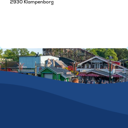
2930 Klampenborg