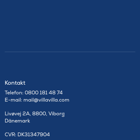
Kontakt
Telefon: 0800 181 48 74
E-mail: mail@villavilla.com
Livøvej 2A, 8800, Viborg
Dänemark
​CVR: DK31347904