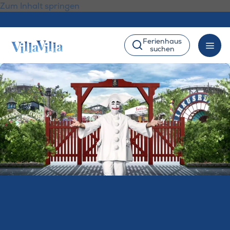
Zum Inhalt springen
Ferienhaus
suchen