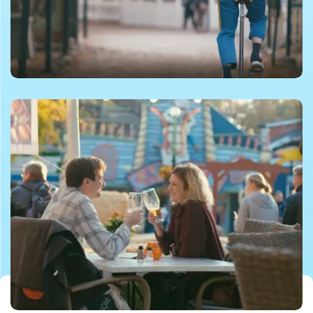
©Dyrehavsbakken
©Dyrehavsbakken
©Dyrehavsbakken