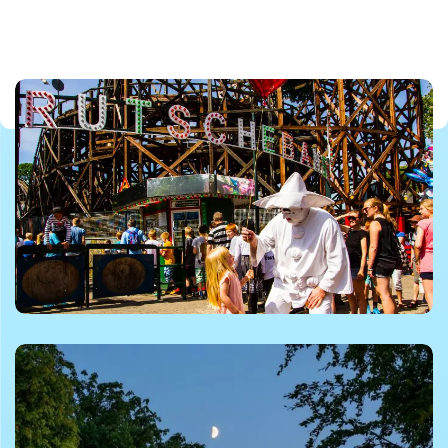
©Dyrehavsbakken