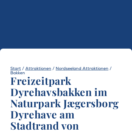
Start
/
Attraktionen
/
Nordseeland Attraktionen
/
Bakken
Freizeitpark
Dyrehavsbakken im
Naturpark Jægersborg
Dyrehave am
Stadtrand von