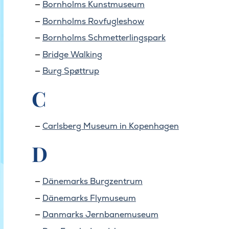
Bornholms Kunstmuseum
Bornholms Rovfugleshow
Bornholms Schmetterlingspark
Bridge Walking
Burg Spøttrup
C
Carlsberg Museum in Kopenhagen
D
Dänemarks Burgzentrum
Dänemarks Flymuseum
Danmarks Jernbanemuseum