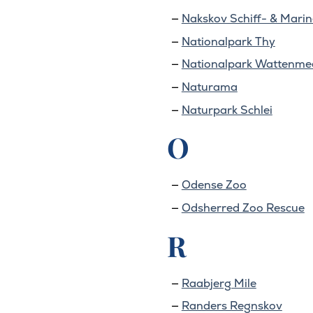
Nakskov Schiff- & Mar
Nationalpark Thy
Nationalpark Wattenme
Naturama
Naturpark Schlei
O
Odense Zoo
Odsherred Zoo Rescue
R
Raabjerg Mile
Randers Regnskov