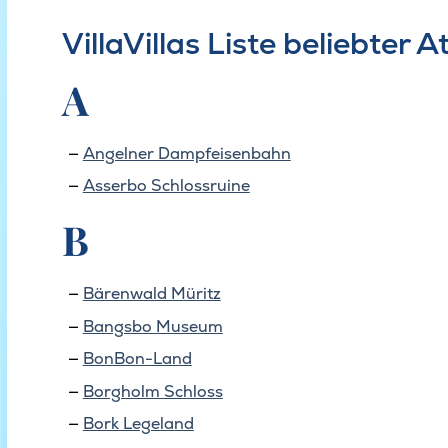
VillaVillas Liste beliebter
A
Angelner Dampfeisenbahn
Asserbo Schlossruine
B
Bärenwald Müritz
Bangsbo Museum
BonBon-Land
Borgholm Schloss
Bork Legeland