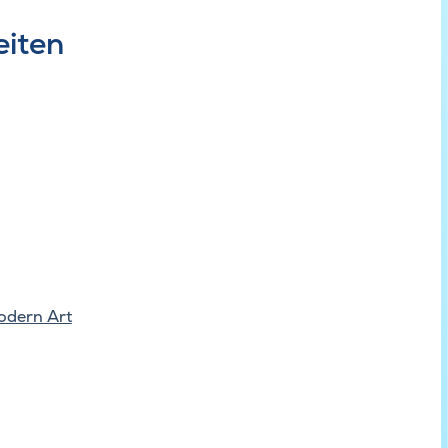
eiten
odern Art