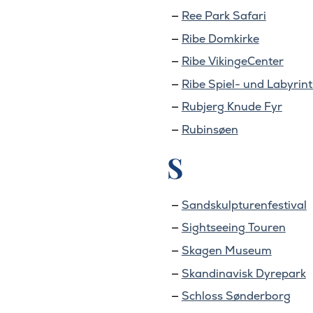
Ree Park Safari
Ribe Domkirke
Ribe VikingeCenter
Ribe Spiel- und Labyrin
Rubjerg Knude Fyr
Rubinsøen
S
Sandskulpturenfestival
Sightseeing Touren
Skagen Museum
Skandinavisk Dyrepark
Schloss Sønderborg