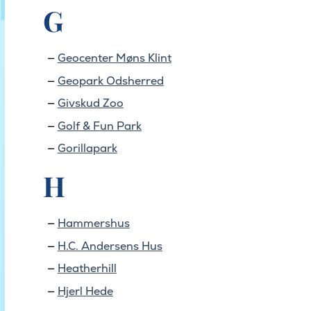
G
Geocenter Møns Klint
Geopark Odsherred
Givskud Zoo
Golf & Fun Park
Gorillapark
H
Hammershus
H.C. Andersens Hus
Heatherhill
Hjerl Hede