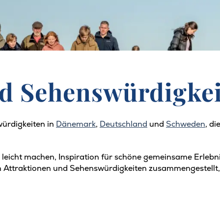
nd Sehenswürdigke
würdigkeiten in
Dänemark
,
Deutschland
und
Schweden
, di
lie leicht machen, Inspiration für schöne gemeinsame Erle
en Attraktionen und Sehenswürdigkeiten zusammengestellt, 