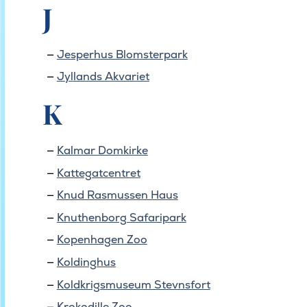
J
Jesperhus Blomsterpark
Jyllands Akvariet
K
Kalmar Domkirke
Kattegatcentret
Knud Rasmussen Haus
Knuthenborg Safaripark
Kopenhagen Zoo
Koldinghus
Koldkrigsmuseum Stevnsfort
Krokodille Zoo