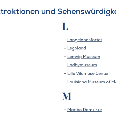
 Attraktionen und Sehenswürdigk
L
Langelandsfortet
Legoland
Lemvig Museum
Ladbymuseum
Lille Vildmose Center
Louisiana Museum of M
M
Maribo Domkirke