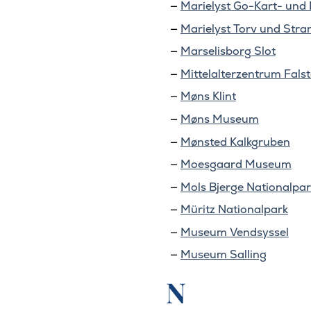
Marielyst Go-Kart- und 
Marielyst Torv und Stra
Marselisborg Slot
Mittelalterzentrum Falst
Møns Klint
Møns Museum
Mønsted Kalkgruben
Moesgaard Museum
Mols Bjerge Nationalpar
Müritz Nationalpark
Museum Vendsyssel
Museum Salling
N