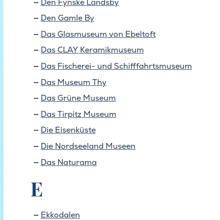
Den Fynske Landsby
Den Gamle By
Das Glasmuseum von Ebeltoft
Das CLAY Keramikmuseum
Das Fischerei- und Schifffahrtsmuseum
Das Museum Thy
Das Grüne Museum
Das Tirpitz Museum
Die Eisenküste
Die Nordseeland Museen
Das Naturama
E
Ekkodalen