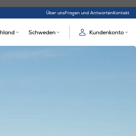
Über uns
Fragen und Antworten
Kontakt
hland
Schweden
Kundenkonto