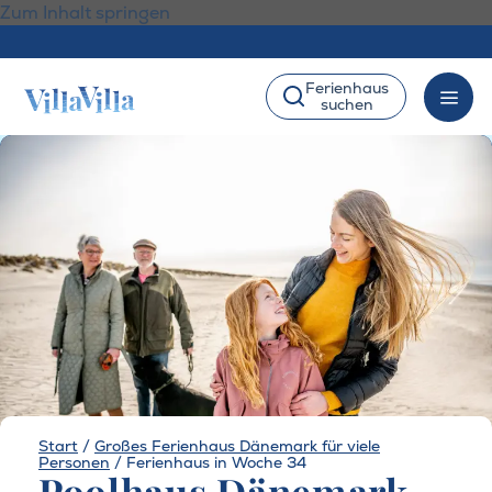
Zum Inhalt springen
Ferienhaus
suchen
Start
/
Großes Ferienhaus Dänemark für viele
Personen
/
Ferienhaus in Woche 34
Poolhaus Dänemark