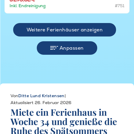
Inkl. Endreinigung
#751
Weitere Ferienhäuser anzeigen
Anpassen
Von
Ditte Lund Kristensen
|
Aktualisiert 26. Februar 2026
Miete ein Ferienhaus in
Woche 34 und genieße die
Ruhe des Spätsommers