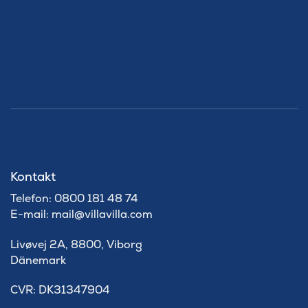
Kontakt
Telefon: 0800 181 48 74
E-mail: mail@villavilla.com
Livøvej 2A, 8800, Viborg
Dänemark
​CVR: DK31347904