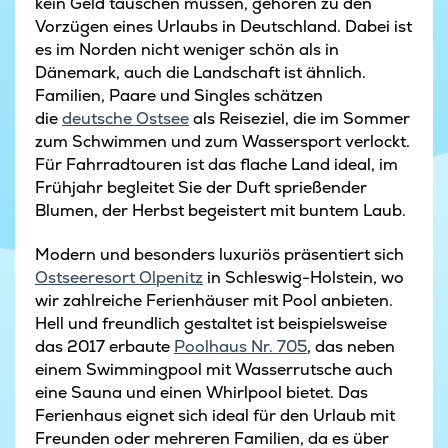
kein Geld tauschen müssen, gehören zu den
Vorzügen eines Urlaubs in Deutschland. Dabei ist
es im Norden nicht weniger schön als in
Dänemark, auch die Landschaft ist ähnlich.
Familien, Paare und Singles schätzen
die
deutsche Ostsee
als Reiseziel, die im Sommer
zum Schwimmen und zum Wassersport verlockt.
Für Fahrradtouren ist das flache Land ideal, im
Frühjahr begleitet Sie der Duft sprießender
Blumen, der Herbst begeistert mit buntem Laub.
Modern und besonders luxuriös präsentiert sich
Ostseeresort Olpenitz
in Schleswig-Holstein, wo
wir zahlreiche Ferienhäuser mit Pool anbieten.
Hell und freundlich gestaltet ist beispielsweise
das 2017 erbaute
Poolhaus Nr. 705
, das neben
einem Swimmingpool mit Wasserrutsche auch
eine Sauna und einen Whirlpool bietet. Das
Ferienhaus eignet sich ideal für den Urlaub mit
Freunden oder mehreren Familien, da es über