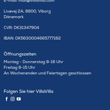
E-mail: mail@villavilla.com
Livøvej 2A, 8800, Viborg
Dänemark
​CVR: DK31347904
IBAN: DK5630004665777162
Öffnungszeiten
Montag - Donnerstag 8-16 Uhr
Freitag 8-15 Uhr
An Wochenenden und Feiertagen geschlossen
Folgen Sie hier VillaVilla