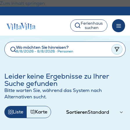
Zum Inhalt springen
Ferienhaus
suchen
Wo möchten Sie hinreisen?
8/8/2026 - 8/8/2026
·
Personen
Leider keine Ergebnisse zu Ihrer
Suche gefunden
Bitte warten Sie, während das System nach
Alternativen sucht.
Liste
Karte
Sortieren