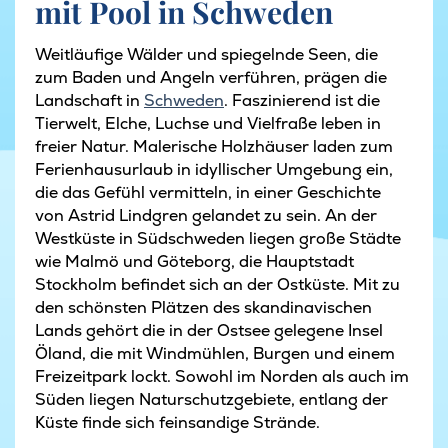
mit Pool in Schweden
Weitläufige Wälder und spiegelnde Seen, die
zum Baden und Angeln verführen, prägen die
Landschaft in
Schweden
. Faszinierend ist die
Tierwelt, Elche, Luchse und Vielfraße leben in
freier Natur. Malerische Holzhäuser laden zum
Ferienhausurlaub in idyllischer Umgebung ein,
die das Gefühl vermitteln, in einer Geschichte
von Astrid Lindgren gelandet zu sein. An der
Westküste in Südschweden liegen große Städte
wie Malmö und Göteborg, die Hauptstadt
Stockholm befindet sich an der Ostküste. Mit zu
den schönsten Plätzen des skandinavischen
Lands gehört die in der Ostsee gelegene Insel
Öland, die mit Windmühlen, Burgen und einem
Freizeitpark lockt. Sowohl im Norden als auch im
Süden liegen Naturschutzgebiete, entlang der
Küste finde sich feinsandige Strände.