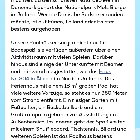
möchten. Zu den schönsten Naturgebieten in
Dänemark gehört der Nationalpark Mols Bjerge
in Jütland. Wer die Dänische Südsee erkunden
möchte, ist auf Fünen, Lolland oder Falster
bestens aufgehoben.
Unsere Poolhäuser sorgen nicht nur für
Badespaß, sie verfügen außerdem über einen
Aktivitätsraum mit vielen Spielen. Darüber
hinaus sind einige der Unterkünfte mit Beamer
und Leinwand ausgestattet, wie das
Haus
Nr. 304 in Ålbaek
im Norden Jütlands. Das
Ferienhaus mit einem 18 m² großen Pool hat
viele weitere Vorzüge, so steht es nur 350 Meter
vom Strand entfernt. Ein riesiger Garten mit
Fußballtor, ein Basketballkorb und ein
Großtrampolin gehören zur Ausstattung im
Außenbereich. Im Inneren geht der Spaß weiter,
mit einem Shuffleboard, Tischtennis, Billard und
weiteren Spielen ist das Poolhaus bestens