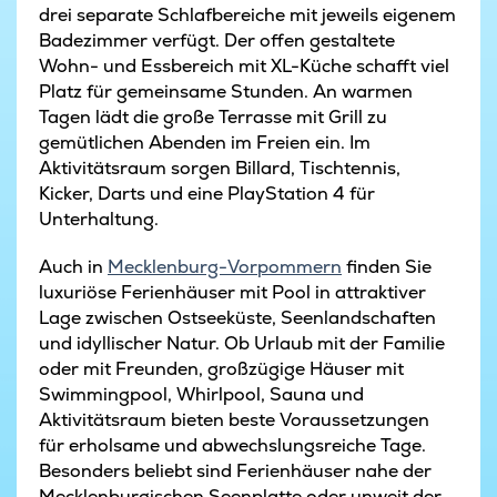
drei separate Schlafbereiche mit jeweils eigenem
Badezimmer verfügt. Der offen gestaltete
Wohn- und Essbereich mit XL-Küche schafft viel
Platz für gemeinsame Stunden. An warmen
Tagen lädt die große Terrasse mit Grill zu
gemütlichen Abenden im Freien ein. Im
Aktivitätsraum sorgen Billard, Tischtennis,
Kicker, Darts und eine PlayStation 4 für
Unterhaltung.
Auch in
Mecklenburg-Vorpommern
finden Sie
luxuriöse Ferienhäuser mit Pool in attraktiver
Lage zwischen Ostseeküste, Seenlandschaften
und idyllischer Natur. Ob Urlaub mit der Familie
oder mit Freunden, großzügige Häuser mit
Swimmingpool, Whirlpool, Sauna und
Aktivitätsraum bieten beste Voraussetzungen
für erholsame und abwechslungsreiche Tage.
Besonders beliebt sind Ferienhäuser nahe der
Mecklenburgischen Seenplatte oder unweit der