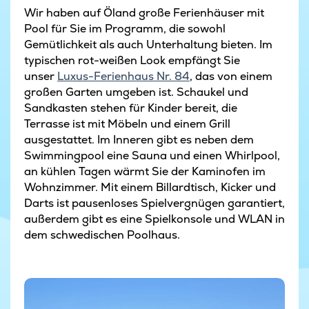
Wir haben auf Öland große Ferienhäuser mit
Pool für Sie im Programm, die sowohl
Gemütlichkeit als auch Unterhaltung bieten. Im
typischen rot-weißen Look empfängt Sie
unser
Luxus-Ferienhaus Nr. 84
, das von einem
großen Garten umgeben ist. Schaukel und
Sandkasten stehen für Kinder bereit, die
Terrasse ist mit Möbeln und einem Grill
ausgestattet. Im Inneren gibt es neben dem
Swimmingpool eine Sauna und einen Whirlpool,
an kühlen Tagen wärmt Sie der Kaminofen im
Wohnzimmer. Mit einem Billardtisch, Kicker und
Darts ist pausenloses Spielvergnügen garantiert,
außerdem gibt es eine Spielkonsole und WLAN in
dem schwedischen Poolhaus.
Ferienhaus in Dänemark am Strand