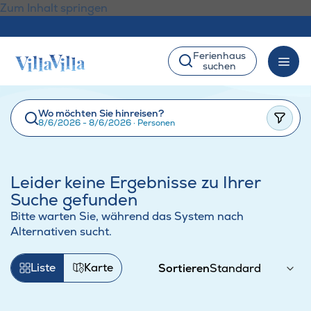
Zum Inhalt springen
Ferienhaus
suchen
Wo möchten Sie hinreisen?
8/6/2026 - 8/6/2026
·
Personen
Leider keine Ergebnisse zu Ihrer
Suche gefunden
Bitte warten Sie, während das System nach
Alternativen sucht.
Liste
Karte
Sortieren