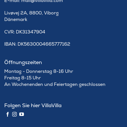
E-mail: mail@villavilla.com
Livøvej 2A, 8800, Viborg
Dänemark
​CVR: DK31347904
IBAN: DK5630004665777162
Öffnungszeiten
Montag - Donnerstag 8-16 Uhr
Freitag 8-15 Uhr
An Wochenenden und Feiertagen geschlossen
Folgen Sie hier VillaVilla