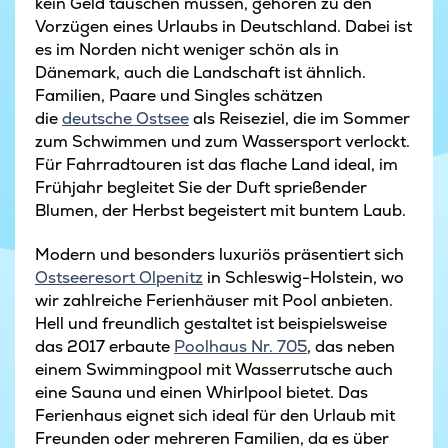
kein Geld tauschen müssen, gehören zu den
Vorzügen eines Urlaubs in Deutschland. Dabei ist
es im Norden nicht weniger schön als in
Dänemark, auch die Landschaft ist ähnlich.
Familien, Paare und Singles schätzen
die
deutsche Ostsee
als Reiseziel, die im Sommer
zum Schwimmen und zum Wassersport verlockt.
Für Fahrradtouren ist das flache Land ideal, im
Frühjahr begleitet Sie der Duft sprießender
Blumen, der Herbst begeistert mit buntem Laub.
Modern und besonders luxuriös präsentiert sich
Ostseeresort Olpenitz
in Schleswig-Holstein, wo
wir zahlreiche Ferienhäuser mit Pool anbieten.
Hell und freundlich gestaltet ist beispielsweise
das 2017 erbaute
Poolhaus Nr. 705
, das neben
einem Swimmingpool mit Wasserrutsche auch
eine Sauna und einen Whirlpool bietet. Das
Ferienhaus eignet sich ideal für den Urlaub mit
Freunden oder mehreren Familien, da es über