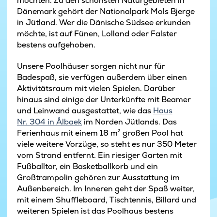
möchten. Zu den schönsten Naturgebieten in
Dänemark gehört der Nationalpark Mols Bjerge
in Jütland. Wer die Dänische Südsee erkunden
möchte, ist auf Fünen, Lolland oder Falster
bestens aufgehoben.
Unsere Poolhäuser sorgen nicht nur für
Badespaß, sie verfügen außerdem über einen
Aktivitätsraum mit vielen Spielen. Darüber
hinaus sind einige der Unterkünfte mit Beamer
und Leinwand ausgestattet, wie das
Haus
Nr. 304 in Ålbaek
im Norden Jütlands. Das
Ferienhaus mit einem 18 m² großen Pool hat
viele weitere Vorzüge, so steht es nur 350 Meter
vom Strand entfernt. Ein riesiger Garten mit
Fußballtor, ein Basketballkorb und ein
Großtrampolin gehören zur Ausstattung im
Außenbereich. Im Inneren geht der Spaß weiter,
mit einem Shuffleboard, Tischtennis, Billard und
weiteren Spielen ist das Poolhaus bestens