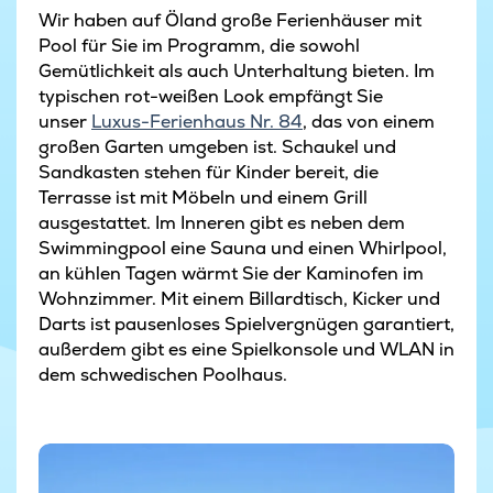
Wir haben auf Öland große Ferienhäuser mit
Pool für Sie im Programm, die sowohl
Gemütlichkeit als auch Unterhaltung bieten. Im
typischen rot-weißen Look empfängt Sie
unser
Luxus-Ferienhaus Nr. 84
, das von einem
großen Garten umgeben ist. Schaukel und
Sandkasten stehen für Kinder bereit, die
Terrasse ist mit Möbeln und einem Grill
ausgestattet. Im Inneren gibt es neben dem
Swimmingpool eine Sauna und einen Whirlpool,
an kühlen Tagen wärmt Sie der Kaminofen im
Wohnzimmer. Mit einem Billardtisch, Kicker und
Darts ist pausenloses Spielvergnügen garantiert,
außerdem gibt es eine Spielkonsole und WLAN in
dem schwedischen Poolhaus.
Ferienhaus in Dänemark am Strand