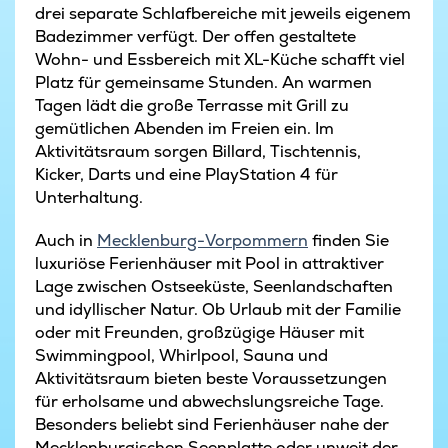
drei separate Schlafbereiche mit jeweils eigenem
Badezimmer verfügt. Der offen gestaltete
Wohn- und Essbereich mit XL-Küche schafft viel
Platz für gemeinsame Stunden. An warmen
Tagen lädt die große Terrasse mit Grill zu
gemütlichen Abenden im Freien ein. Im
Aktivitätsraum sorgen Billard, Tischtennis,
Kicker, Darts und eine PlayStation 4 für
Unterhaltung.
Auch in
Mecklenburg-Vorpommern
finden Sie
luxuriöse Ferienhäuser mit Pool in attraktiver
Lage zwischen Ostseeküste, Seenlandschaften
und idyllischer Natur. Ob Urlaub mit der Familie
oder mit Freunden, großzügige Häuser mit
Swimmingpool, Whirlpool, Sauna und
Aktivitätsraum bieten beste Voraussetzungen
für erholsame und abwechslungsreiche Tage.
Besonders beliebt sind Ferienhäuser nahe der
Mecklenburgischen Seenplatte oder unweit der