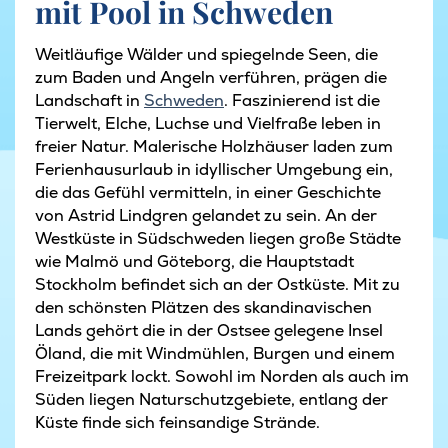
mit Pool in Schweden
Weitläufige Wälder und spiegelnde Seen, die
zum Baden und Angeln verführen, prägen die
Landschaft in
Schweden
. Faszinierend ist die
Tierwelt, Elche, Luchse und Vielfraße leben in
freier Natur. Malerische Holzhäuser laden zum
Ferienhausurlaub in idyllischer Umgebung ein,
die das Gefühl vermitteln, in einer Geschichte
von Astrid Lindgren gelandet zu sein. An der
Westküste in Südschweden liegen große Städte
wie Malmö und Göteborg, die Hauptstadt
Stockholm befindet sich an der Ostküste. Mit zu
den schönsten Plätzen des skandinavischen
Lands gehört die in der Ostsee gelegene Insel
Öland, die mit Windmühlen, Burgen und einem
Freizeitpark lockt. Sowohl im Norden als auch im
Süden liegen Naturschutzgebiete, entlang der
Küste finde sich feinsandige Strände.