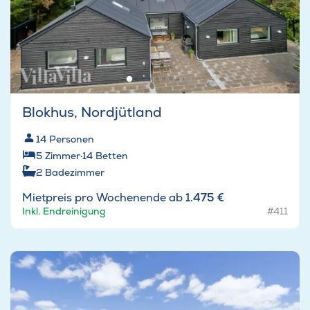
Blokhus, Nordjütland
14
Personen
5
Zimmer
·
14
Betten
2
Badezimmer
Mietpreis pro Wochenende ab
1.475 €
Inkl. Endreinigung
#411