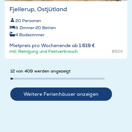
Fjellerup, Ostjütland
20
Personen
8
Zimmer
·
20
Betten
4
Badezimmer
Mietpreis pro Wochenende ab
1.619 €
Inkl. Reinigung und Festverbrauch
#824
12 von 409 werden angezeigt
Weitere Ferienhäuser anzeigen