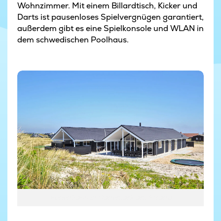
Wohnzimmer. Mit einem Billardtisch, Kicker und
Darts ist pausenloses Spielvergnügen garantiert,
außerdem gibt es eine Spielkonsole und WLAN in
dem schwedischen Poolhaus.
Ferienhaus in Dänemark am Strand
Ferienhaus in Dänemark am Strand