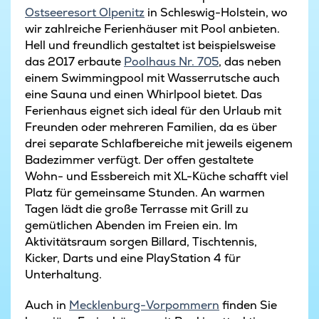
Ostseeresort Olpenitz
in Schleswig-Holstein, wo
wir zahlreiche Ferienhäuser mit Pool anbieten.
Hell und freundlich gestaltet ist beispielsweise
das 2017 erbaute
Poolhaus Nr. 705
, das neben
einem Swimmingpool mit Wasserrutsche auch
eine Sauna und einen Whirlpool bietet. Das
Ferienhaus eignet sich ideal für den Urlaub mit
Freunden oder mehreren Familien, da es über
drei separate Schlafbereiche mit jeweils eigenem
Badezimmer verfügt. Der offen gestaltete
Wohn- und Essbereich mit XL-Küche schafft viel
Platz für gemeinsame Stunden. An warmen
Tagen lädt die große Terrasse mit Grill zu
gemütlichen Abenden im Freien ein. Im
Aktivitätsraum sorgen Billard, Tischtennis,
Kicker, Darts und eine PlayStation 4 für
Unterhaltung.
Auch in
Mecklenburg-Vorpommern
finden Sie