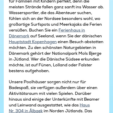
für Familien mit Kindern perfekt, denn die
meisten Strände fallen ganz sanft ins Wasser ab.
Wassersportler, die das Abenteuer suchen,
fühlen sich an der Nordsee besonders wohl, wo
großartige Surfspots und Meerkajaks die Ferien
versüßen. Buchen Sie ein
Ferienhaus in
Dänemark
auf Seeland, wenn Sie der dänischen
Hauptstadt Kopenhagen
einen Besuch abstatten
möchten. Zu den schönsten Naturgebieten in
Dänemark gehört der Nationalpark Mols Bjerge
in Jütland. Wer die Dänische Südsee erkunden
möchte, ist auf Fünen, Lolland oder Falster
bestens aufgehoben.
Unsere Poolhäuser sorgen nicht nur für
Badespaß, sie verfügen außerdem über einen
Aktivitätsraum mit vielen Spielen. Darüber
hinaus sind einige der Unterkünfte mit Beamer
und Leinwand ausgestattet, wie das
Haus
Nr. 304 in Ålbaek
im Norden Jütlands. Das