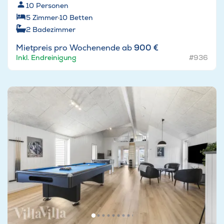
10
Personen
5
Zimmer
·
10
Betten
2
Badezimmer
Mietpreis pro Wochenende ab
900 €
Inkl. Endreinigung
#936