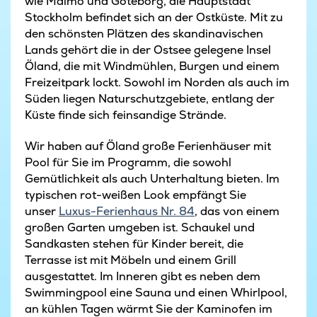
wie Malmö und Göteborg, die Hauptstadt
Stockholm befindet sich an der Ostküste. Mit zu
den schönsten Plätzen des skandinavischen
Lands gehört die in der Ostsee gelegene Insel
Öland, die mit Windmühlen, Burgen und einem
Freizeitpark lockt. Sowohl im Norden als auch im
Süden liegen Naturschutzgebiete, entlang der
Küste finde sich feinsandige Strände.
Wir haben auf Öland große Ferienhäuser mit
Pool für Sie im Programm, die sowohl
Gemütlichkeit als auch Unterhaltung bieten. Im
typischen rot-weißen Look empfängt Sie
unser
Luxus-Ferienhaus Nr. 84
, das von einem
großen Garten umgeben ist. Schaukel und
Sandkasten stehen für Kinder bereit, die
Terrasse ist mit Möbeln und einem Grill
ausgestattet. Im Inneren gibt es neben dem
Swimmingpool eine Sauna und einen Whirlpool,
an kühlen Tagen wärmt Sie der Kaminofen im