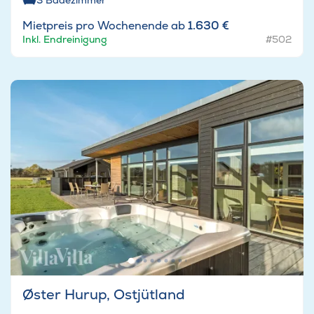
3
Badezimmer
Mietpreis pro Wochenende ab
1.630 €
Inkl. Endreinigung
#502
Øster Hurup, Ostjütland