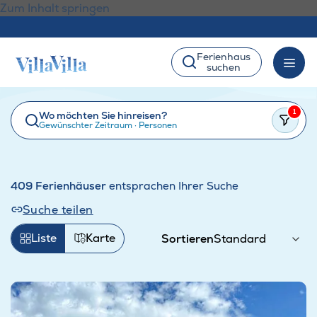
Zum Inhalt springen
Ferienhaus
suchen
1
Wo möchten Sie hinreisen?
Gewünschter Zeitraum
·
Personen
409 Ferienhäuser
entsprachen Ihrer Suche
Suche teilen
Liste
Karte
Sortieren