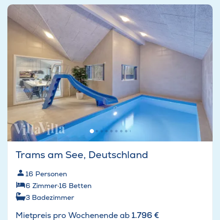
Trams am See, Deutschland
16
Personen
6
Zimmer
·
16
Betten
3
Badezimmer
Mietpreis pro Wochenende ab
1.796 €