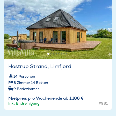
Hostrup Strand, Limfjord
14
Personen
6
Zimmer
·
14
Betten
2
Badezimmer
Mietpreis pro Wochenende ab
1.186 €
Inkl. Endreinigung
#981