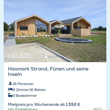
Hasmark Strand, Fünen und seine
Inseln
16
Personen
6
Zimmer
·
16
Betten
3
Badezimmer
Mietpreis pro Wochenende ab
1.552 €
Inkl. Endreinigung
#975