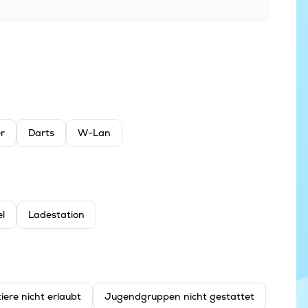
er
Darts
W-Lan
l
Ladestation
iere nicht erlaubt
Jugendgruppen nicht gestattet