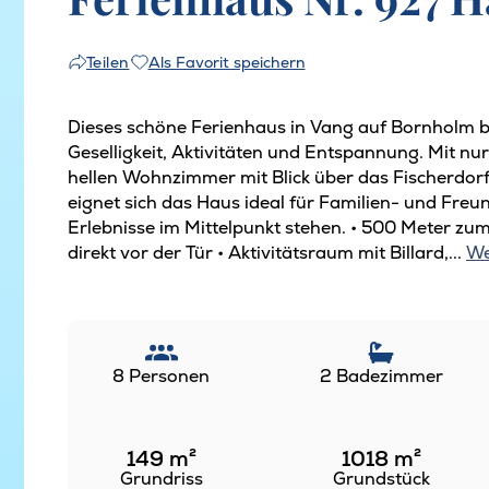
Als Favorit speichern
Teilen
Dieses schöne Ferienhaus in Vang auf Bornholm b
Geselligkeit, Aktivitäten und Entspannung. Mit 
hellen Wohnzimmer mit Blick über das Fischerdor
eignet sich das Haus ideal für Familien- und Fr
Erlebnisse im Mittelpunkt stehen. • 500 Meter z
direkt vor der Tür • Aktivitätsraum mit Billard,...
We
8 Personen
2 Badezimmer
149
m²
1018
m²
Grundriss
Grundstück