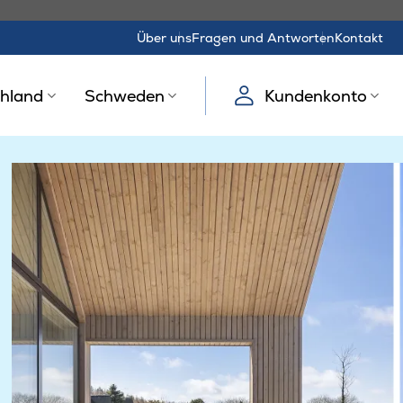
Über uns
Fragen und Antworten
Kontakt
hland
Schweden
Kundenkonto