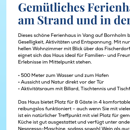
Gemütliches Ferienh
am Strand und in de
Dieses schöne Ferienhaus in Vang auf Bornholm b
Geselligkeit, Aktivitäten und Entspannung. Mit 
hellen Wohnzimmer mit Blick über das Fischerdor
eignet sich das Haus ideal für Familien- und Fr
Erlebnisse im Mittelpunkt stehen.
• 500 Meter zum Wasser und zum Hafen
• Aussicht und Natur direkt vor der Tür
• Aktivitätsraum mit Billard, Tischtennis und Tisch
Das Haus bietet Platz für 8 Gäste in 4 komforta
reibungslos funktioniert – auch wenn Sie mit vie
ist ein natürlicher Treffpunkt mit viel Platz für
Küche ist gut ausgestattet und verfügt unter an
Nespresso-Maschine, sodass sowohl Wein als au