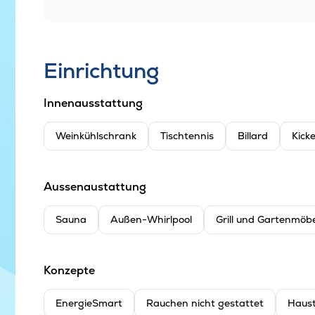
Einrichtung
Innenausstattung
Weinkühlschrank
Tischtennis
Billard
Kick
Aussenaustattung
Sauna
Außen-Whirlpool
Grill und Gartenmöbe
Konzepte
EnergieSmart
Rauchen nicht gestattet
Haust