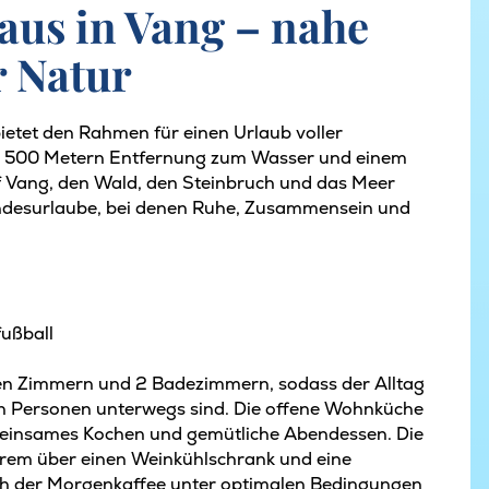
aus in Vang – nahe
r Natur
ietet den Rahmen für einen Urlaub voller
nur 500 Metern Entfernung zum Wasser und einem
f Vang, den Wald, den Steinbruch und das Meer
eundesurlaube, bei denen Ruhe, Zusammensein und
fußball
blen Zimmern und 2 Badezimmern, sodass der Alltag
len Personen unterwegs sind. Die offene Wohnküche
 gemeinsames Kochen und gemütliche Abendessen. Die
derem über einen Weinkühlschrank und eine
ch der Morgenkaffee unter optimalen Bedingungen