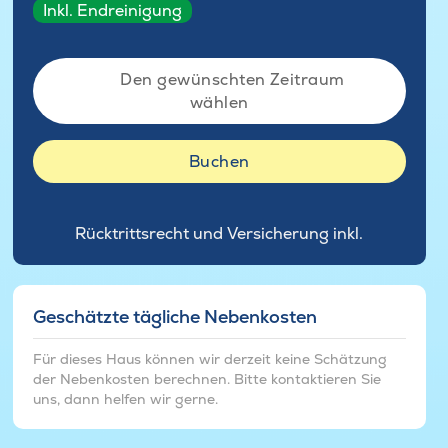
Inkl. Endreinigung
Den gewünschten Zeitraum
wählen
Buchen
Rücktrittsrecht und Versicherung inkl.
Geschätzte tägliche Nebenkosten
Für dieses Haus können wir derzeit keine Schätzung
der Nebenkosten berechnen. Bitte kontaktieren Sie
uns, dann helfen wir gerne.