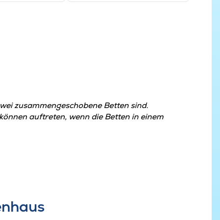
zwei zusammengeschobene Betten sind.
nnen auftreten, wenn die Betten in einem
ienhaus