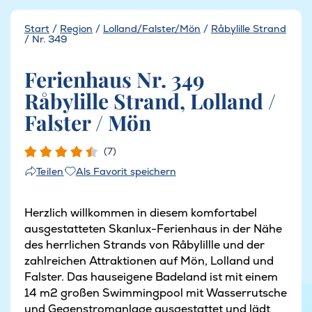
Start
/
Region
/
Lolland/Falster/Mön
/
Råbylille Strand
/
Nr. 349
Ferienhaus Nr. 349
Råbylille Strand, Lolland /
Falster / Mön
(7)
Als Favorit speichern
Teilen
Herzlich willkommen in diesem komfortabel
ausgestatteten Skanlux-Ferienhaus in der Nähe
des herrlichen Strands von Råbylillle und der
zahlreichen Attraktionen auf Mön, Lolland und
Falster. Das hauseigene Badeland ist mit einem
14 m2 großen Swimmingpool mit Wasserrutsche
und Gegenstromanlage ausgestattet und lädt