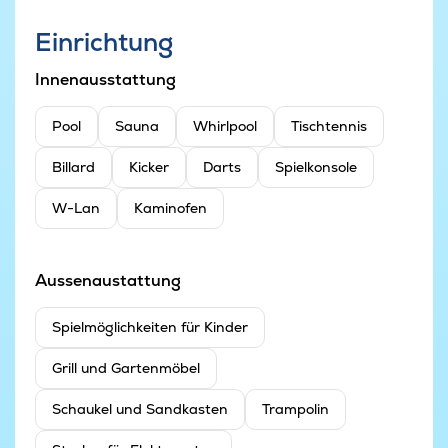
Einrichtung
Innenausstattung
Pool
Sauna
Whirlpool
Tischtennis
Billard
Kicker
Darts
Spielkonsole
W-Lan
Kaminofen
Aussenaustattung
Spielmöglichkeiten für Kinder
Grill und Gartenmöbel
Schaukel und Sandkasten
Trampolin