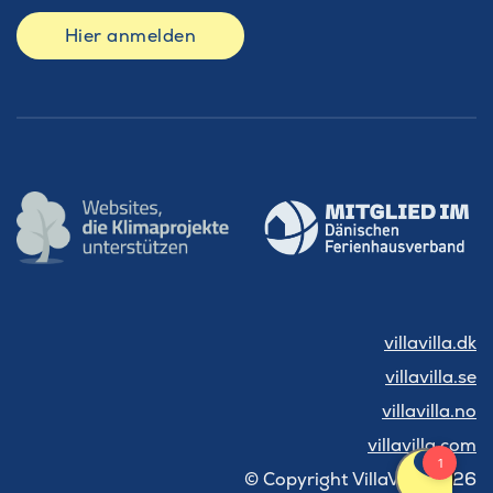
Hier anmelden
villavilla.dk
villavilla.se
villavilla.no
villavilla.com
© Copyright VillaVilla 2026