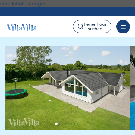
Zum Inhalt springen
Ferienhaus
suchen