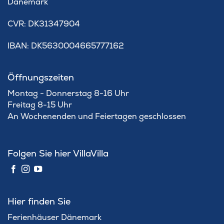
Dänemark
​CVR: DK31347904
IBAN: DK5630004665777162
Öffnungszeiten
Montag - Donnerstag 8-16 Uhr
Freitag 8-15 Uhr
An Wochenenden und Feiertagen geschlossen
Folgen Sie hier VillaVilla
Hier finden Sie
Ferienhäuser Dänemark