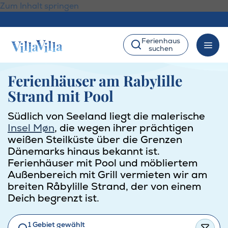
Zum Inhalt springen
Ferienhaus
suchen
Ferienhäuser am Rabylille
Strand mit Pool
Südlich von Seeland liegt die malerische
Insel Møn
, die wegen ihrer prächtigen
weißen Steilküste über die Grenzen
Dänemarks hinaus bekannt ist.
Ferienhäuser mit Pool und möbliertem
Außenbereich mit Grill vermieten wir am
breiten Råbylille Strand, der von einem
Deich begrenzt ist.
1 Gebiet gewählt