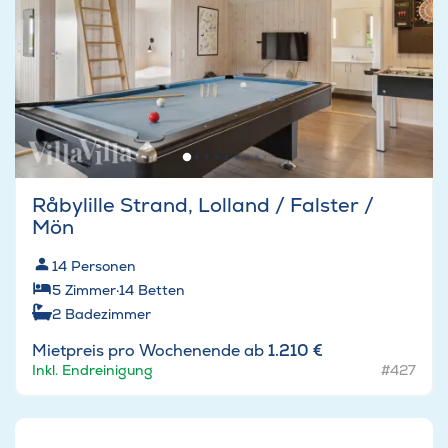
Råbylille Strand, Lolland / Falster /
Mön
14
Personen
5
Zimmer
·
14
Betten
2
Badezimmer
Mietpreis pro Wochenende ab
1.210 €
Inkl. Endreinigung
#427