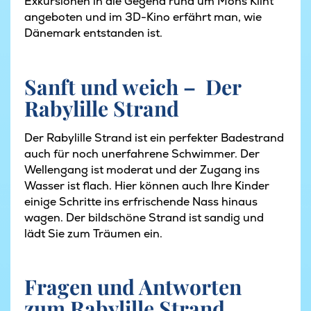
Exkursionen in die Gegend rund um Mons Klint
angeboten und im 3D-Kino erfährt man, wie
Dänemark entstanden ist.
Sanft und weich – Der
Rabylille Strand
Der Rabylille Strand ist ein perfekter Badestrand
auch für noch unerfahrene Schwimmer. Der
Wellengang ist moderat und der Zugang ins
Wasser ist flach. Hier können auch Ihre Kinder
einige Schritte ins erfrischende Nass hinaus
wagen. Der bildschöne Strand ist sandig und
lädt Sie zum Träumen ein.
Fragen und Antworten
zum Rabylille Strand