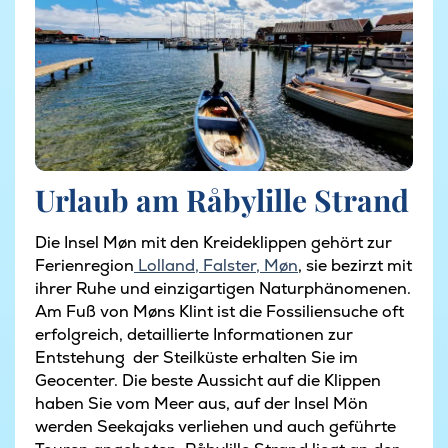
Urlaub am Råbylille Strand
Die Insel Møn mit den Kreideklippen gehört zur
Ferienregion
Lolland, Falster, Møn
, sie bezirzt mit
ihrer Ruhe und einzigartigen Naturphänomenen.
Am Fuß von Møns Klint ist die Fossiliensuche oft
erfolgreich, detaillierte Informationen zur
Entstehung der Steilküste erhalten Sie im
Geocenter. Die beste Aussicht auf die Klippen
haben Sie vom Meer aus, auf der Insel Mön
werden Seekajaks verliehen und auch geführte