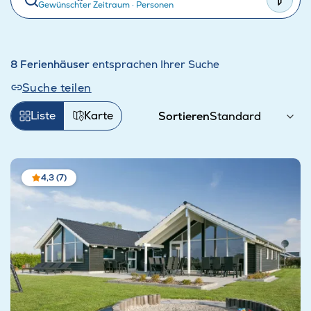
Gewünschter Zeitraum
·
Personen
8 Ferienhäuser
entsprachen Ihrer Suche
Suche teilen
Liste
Karte
Sortieren
4,3 (7)