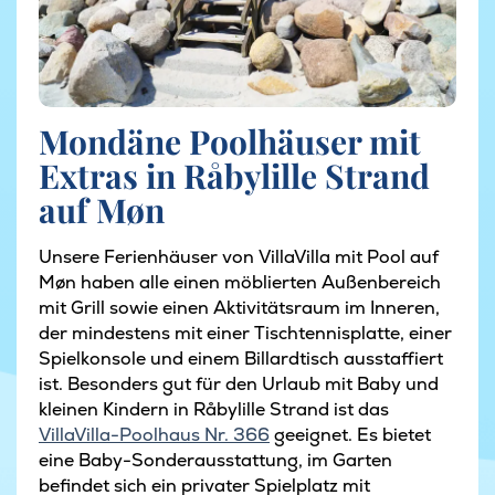
Mondäne Poolhäuser mit
Extras in Råbylille Strand
auf Møn
Unsere Ferienhäuser von VillaVilla mit Pool auf
Møn haben alle einen möblierten Außenbereich
mit Grill sowie einen Aktivitätsraum im Inneren,
der mindestens mit einer Tischtennisplatte, einer
Spielkonsole und einem Billardtisch ausstaffiert
ist. Besonders gut für den Urlaub mit Baby und
kleinen Kindern in Råbylille Strand ist das
VillaVilla-Poolhaus Nr. 366
geeignet. Es bietet
eine Baby-Sonderausstattung, im Garten
befindet sich ein privater Spielplatz mit