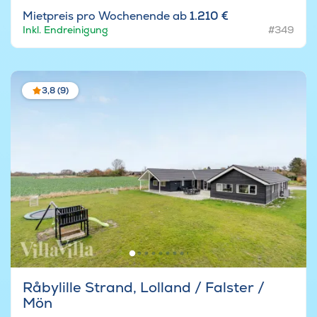
Mietpreis pro Wochenende ab
1.210 €
Inkl. Endreinigung
#349
3,8 (9)
Råbylille Strand, Lolland / Falster /
Mön