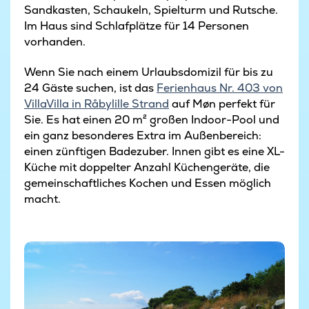
Sandkasten, Schaukeln, Spielturm und Rutsche.
Im Haus sind Schlafplätze für 14 Personen
vorhanden.
Wenn Sie nach einem Urlaubsdomizil für bis zu
24 Gäste suchen, ist das
Ferienhaus Nr. 403 von
VillaVilla in Råbylille Strand
auf Møn perfekt für
Sie. Es hat einen 20 m² großen Indoor-Pool und
ein ganz besonderes Extra im Außenbereich:
einen zünftigen Badezuber. Innen gibt es eine XL-
Küche mit doppelter Anzahl Küchengeräte, die
gemeinschaftliches Kochen und Essen möglich
macht.