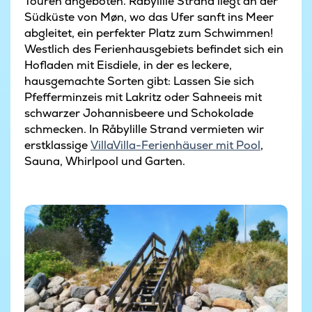
Touren angeboten.
Råbylille Strand liegt an der
Südküste von Møn, wo das Ufer sanft ins Meer
abgleitet, ein perfekter Platz zum Schwimmen!
Westlich des Ferienhausgebiets befindet sich ein
Hofladen mit Eisdiele, in der es leckere,
hausgemachte Sorten gibt: Lassen Sie sich
Pfefferminzeis mit Lakritz oder Sahneeis mit
schwarzer Johannisbeere und Schokolade
schmecken. In Råbylille Strand vermieten wir
erstklassige
VillaVilla-Ferienhäuser mit Pool
,
Sauna, Whirlpool und Garten.