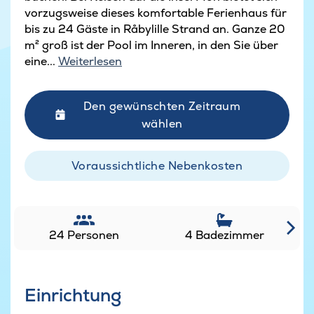
vorzugsweise dieses komfortable Ferienhaus für
bis zu 24 Gäste in Råbylille Strand an. Ganze 20
m² groß ist der Pool im Inneren, in den Sie über
eine...
Weiterlesen
Den gewünschten Zeitraum
wählen
Voraussichtliche Nebenkosten
24 Personen
4 Badezimmer
Einrichtung