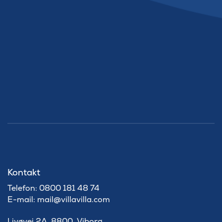
Kontakt
Telefon: 0800 181 48 74
E-mail: mail@villavilla.com
Livøvej 2A, 8800, Viborg