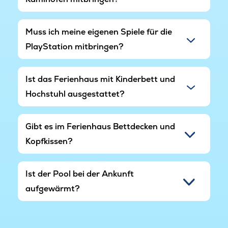
während eines Urlaubs am Råbylille Strand
kennenlernen können.
Muss ich meine eigenen Spiele für die
PlayStation mitbringen?
Ist das Ferienhaus mit Kinderbett und
Hochstuhl ausgestattet?
Gibt es im Ferienhaus Bettdecken und
Kopfkissen?
Ist der Pool bei der Ankunft
aufgewärmt?