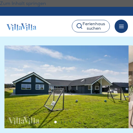
Zum Inhalt springen
Ferienhaus
suchen