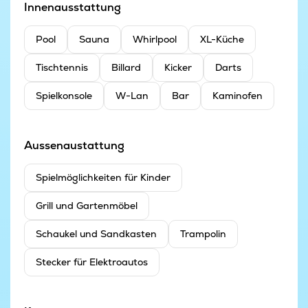
Innenausstattung
Pool
Sauna
Whirlpool
XL-Küche
Tischtennis
Billard
Kicker
Darts
Spielkonsole
W-Lan
Bar
Kaminofen
Aussenaustattung
Spielmöglichkeiten für Kinder
Grill und Gartenmöbel
Schaukel und Sandkasten
Trampolin
Stecker für Elektroautos