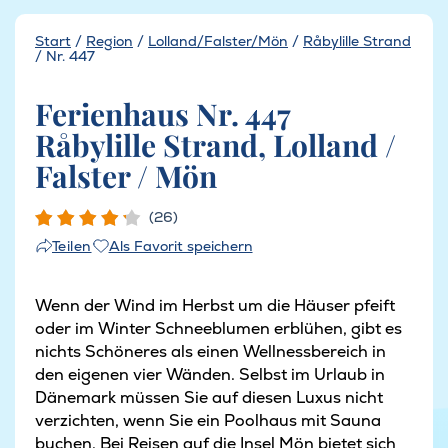
Start
/
Region
/
Lolland/Falster/Mön
/
Råbylille Strand
/
Nr. 447
Ferienhaus Nr. 447
Råbylille Strand, Lolland /
Falster / Mön
(26)
Als Favorit speichern
Teilen
Wenn der Wind im Herbst um die Häuser pfeift
oder im Winter Schneeblumen erblühen, gibt es
nichts Schöneres als einen Wellnessbereich in
den eigenen vier Wänden. Selbst im Urlaub in
Dänemark müssen Sie auf diesen Luxus nicht
verzichten, wenn Sie ein Poolhaus mit Sauna
buchen. Bei Reisen auf die Insel Mön bietet sich