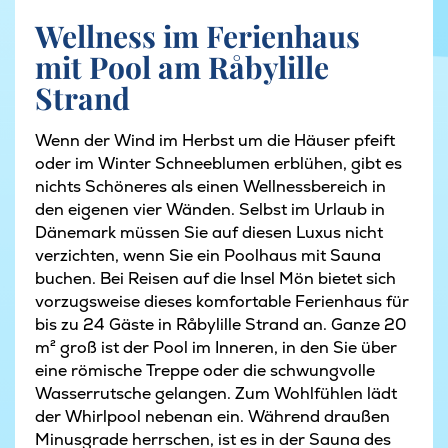
Wellness im Ferienhaus
mit Pool am Råbylille
Strand
Wenn der Wind im Herbst um die Häuser pfeift
oder im Winter Schneeblumen erblühen, gibt es
nichts Schöneres als einen Wellnessbereich in
den eigenen vier Wänden. Selbst im Urlaub in
Dänemark müssen Sie auf diesen Luxus nicht
verzichten, wenn Sie ein Poolhaus mit Sauna
buchen. Bei Reisen auf die Insel Mön bietet sich
vorzugsweise dieses komfortable Ferienhaus für
bis zu 24 Gäste in Råbylille Strand an. Ganze 20
m² groß ist der Pool im Inneren, in den Sie über
eine römische Treppe oder die schwungvolle
Wasserrutsche gelangen. Zum Wohlfühlen lädt
der Whirlpool nebenan ein. Während draußen
Minusgrade herrschen, ist es in der Sauna des