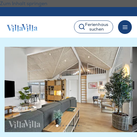
Zum Inhalt springen
Ferienhaus
suchen