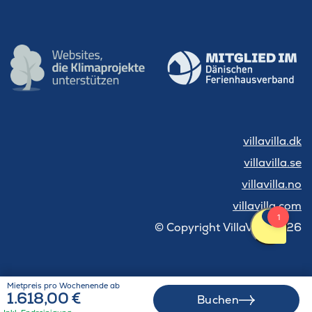
villavilla.dk
villavilla.se
villavilla.no
villavilla.com
© Copyright VillaVilla 2026
Mietpreis pro Wochenende ab
1.618,00 €
Buchen