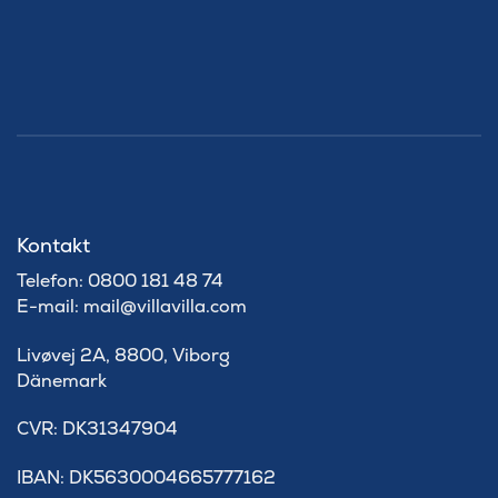
Kontakt
Telefon: 0800 181 48 74
E-mail: mail@villavilla.com
Livøvej 2A, 8800, Viborg
Dänemark
​CVR: DK31347904
IBAN: DK5630004665777162