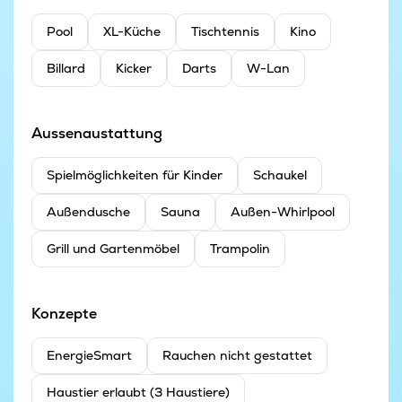
Pool
XL-Küche
Tischtennis
Kino
Billard
Kicker
Darts
W-Lan
Aussenaustattung
Spielmöglichkeiten für Kinder
Schaukel
Außendusche
Sauna
Außen-Whirlpool
Grill und Gartenmöbel
Trampolin
Konzepte
EnergieSmart
Rauchen nicht gestattet
Haustier erlaubt (3 Haustiere)