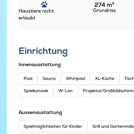
274
m²
Grundriss
Haustiere nicht
erlaubt
Einrichtung
Innenausstattung
Pool
Sauna
Whirlpool
XL-Küche
Tisc
Spielkonsole
W-Lan
Projektor/Großbildschirm
Aussenaustattung
Spielmöglichkeiten für Kinder
Grill und Gartenmöb