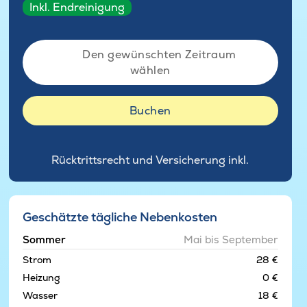
Inkl. Endreinigung
Den gewünschten Zeitraum
wählen
Buchen
Rücktrittsrecht und Versicherung inkl.
Geschätzte tägliche Nebenkosten
Sommer
Mai bis September
Strom
28 €
Heizung
0 €
Wasser
18 €