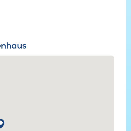
ienhaus