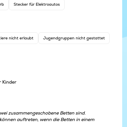
rb
Stecker für Elektroautos
iere nicht erlaubt
Jugendgruppen nicht gestattet
r Kinder
zwei zusammengeschobene Betten sind.
nnen auftreten, wenn die Betten in einem