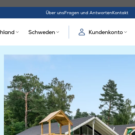
Über uns
Fragen und Antworten
Kontakt
hland
Schweden
Kundenkonto