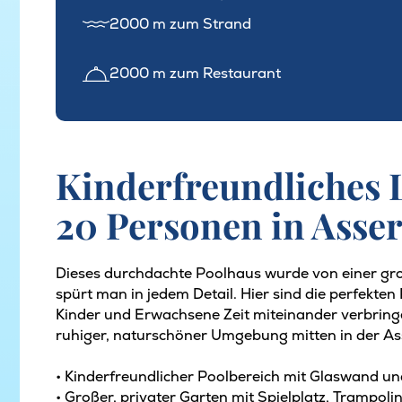
2000 m zum Strand
2000 m zum Restaurant
Kinderfreundliches 
20 Personen in Asse
Dieses durchdachte Poolhaus wurde von einer gro
spürt man in jedem Detail. Hier sind die perfekt
Kinder und Erwachsene Zeit miteinander verbringe
ruhiger, naturschöner Umgebung mitten in der As
• Kinderfreundlicher Poolbereich mit Glaswand u
• Großer, privater Garten mit Spielplatz, Trampolin