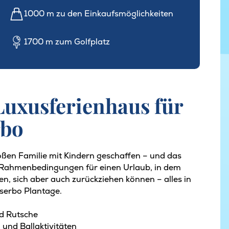
1000 m zu den Einkaufsmöglichkeiten
1700 m zum Golfplatz
Luxusferienhaus für
rbo
ßen Familie mit Kindern geschaffen – und das
en Rahmenbedingungen für einen Urlaub, in dem
n, sich aber auch zurückziehen können – alles in
serbo Plantage.
nd Rutsche
 und Ballaktivitäten