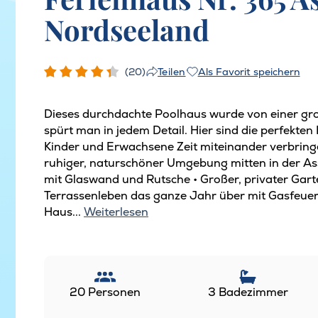
Nordseeland
(20)
Als Favorit speichern
Teilen
Dieses durchdachte Poolhaus wurde von einer gro
spürt man in jedem Detail. Hier sind die perfekt
Kinder und Erwachsene Zeit miteinander verbringe
ruhiger, naturschöner Umgebung mitten in der Ass
mit Glaswand und Rutsche • Großer, privater Garten
Terrassenleben das ganze Jahr über mit Gasfeuer
Haus...
Weiterlesen
20 Personen
3 Badezimmer