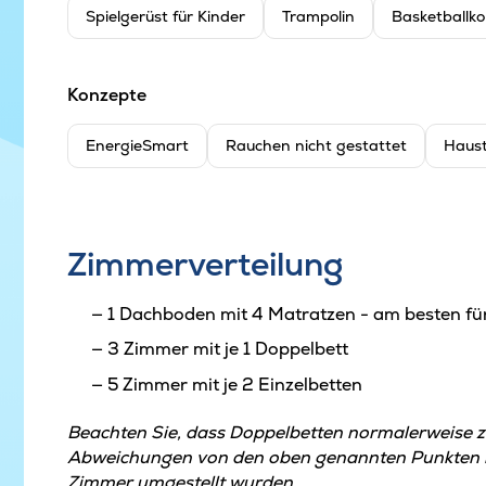
Spielgerüst für Kinder
Trampolin
Basketballko
Konzepte
EnergieSmart
Rauchen nicht gestattet
Haust
Zimmerverteilung
1 Dachboden mit 4 Matratzen - am besten fü
3 Zimmer mit je 1 Doppelbett
5 Zimmer mit je 2 Einzelbetten
Beachten Sie, dass Doppelbetten normalerweise 
Abweichungen von den oben genannten Punkten kö
Zimmer umgestellt wurden.