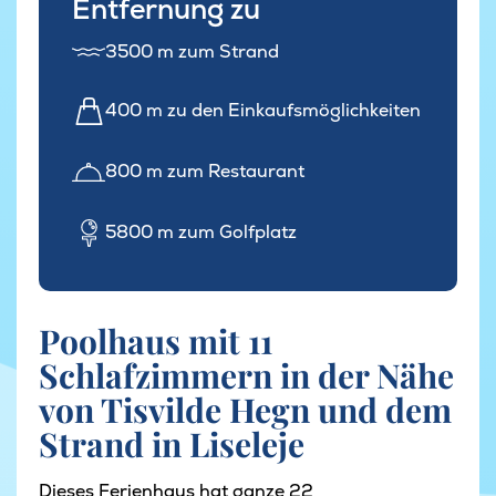
Entfernung zu
3500 m zum Strand
400 m zu den Einkaufsmöglichkeiten
800 m zum Restaurant
5800 m zum Golfplatz
Poolhaus mit 11
Schlafzimmern in der Nähe
von Tisvilde Hegn und dem
Strand in Liseleje
Dieses Ferienhaus hat ganze 22