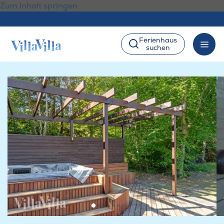
Zum Inhalt springen
Ferienhaus
suchen