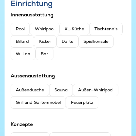
Einrichtung
Innenausstattung
Pool
Whirlpool
XL-Küche
Tischtennis
Billard
Kicker
Darts
Spielkonsole
W-Lan
Bar
Aussenaustattung
Außendusche
Sauna
Außen-Whirlpool
Grill und Gartenmöbel
Feuerplatz
Konzepte