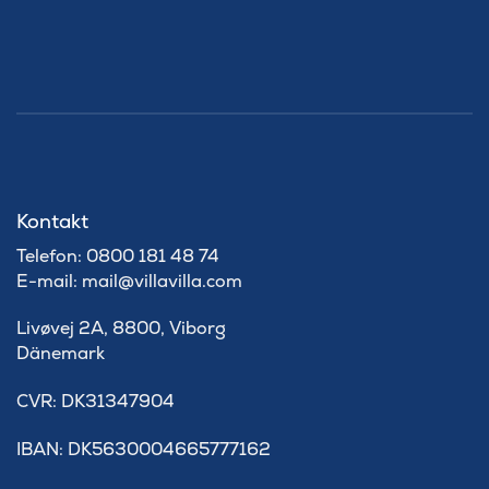
Kontakt
Telefon: 0800 181 48 74
E-mail: mail@villavilla.com
Livøvej 2A, 8800, Viborg
Dänemark
​CVR: DK31347904
IBAN: DK5630004665777162