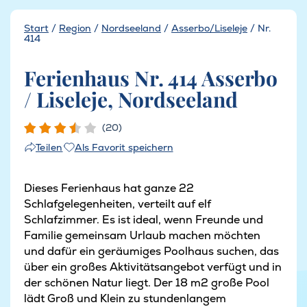
Start
/
Region
/
Nordseeland
/
Asserbo/Liseleje
/
Nr.
414
Ferienhaus Nr. 414 Asserbo
/ Liseleje, Nordseeland
(20)
Als Favorit speichern
Teilen
Dieses Ferienhaus hat ganze 22
Schlafgelegenheiten, verteilt auf elf
Schlafzimmer. Es ist ideal, wenn Freunde und
Familie gemeinsam Urlaub machen möchten
und dafür ein geräumiges Poolhaus suchen, das
über ein großes Aktivitätsangebot verfügt und in
der schönen Natur liegt. Der 18 m2 große Pool
lädt Groß und Klein zu stundenlangem