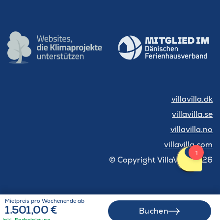
villavilla.dk
villavilla.se
villavilla.no
villavilla.com
© Copyright VillaVilla 2026
Mietpreis pro Wochenende ab
1.501,00 €
Buchen