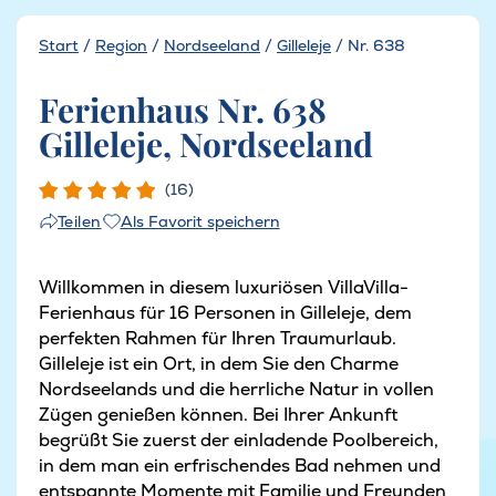
Start
/
Region
/
Nordseeland
/
Gilleleje
/
Nr. 638
Ferienhaus Nr. 638
Gilleleje, Nordseeland
(16)
Als Favorit speichern
Teilen
Willkommen in diesem luxuriösen VillaVilla-
Ferienhaus für 16 Personen in Gilleleje, dem
perfekten Rahmen für Ihren Traumurlaub.
Gilleleje ist ein Ort, in dem Sie den Charme
Nordseelands und die herrliche Natur in vollen
Zügen genießen können. Bei Ihrer Ankunft
begrüßt Sie zuerst der einladende Poolbereich,
in dem man ein erfrischendes Bad nehmen und
entspannte Momente mit Familie und Freunden