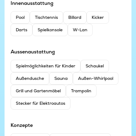
Innenausstattung
Pool
Tischtennis
Billard
Kicker
Darts
Spielkonsole
W-Lan
Aussenaustattung
Spielmöglichkeiten für Kinder
Schaukel
Außendusche
Sauna
Außen-Whirlpool
Grill und Gartenmöbel
Trampolin
Stecker für Elektroautos
Konzepte