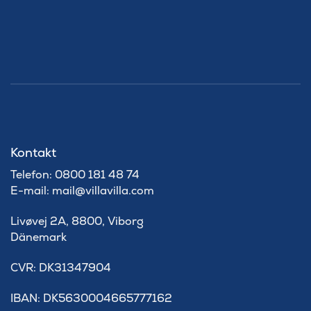
Kontakt
Telefon: 0800 181 48 74
E-mail: mail@villavilla.com
Livøvej 2A, 8800, Viborg
Dänemark
​CVR: DK31347904
IBAN: DK5630004665777162