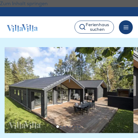
Zum Inhalt springen
Ferienhaus
suchen