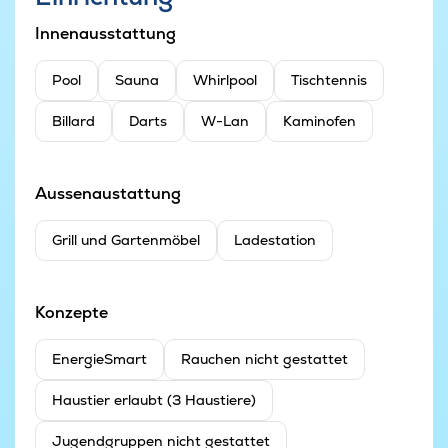
Innenausstattung
Pool
Sauna
Whirlpool
Tischtennis
Billard
Darts
W-Lan
Kaminofen
Aussenaustattung
Grill und Gartenmöbel
Ladestation
Konzepte
EnergieSmart
Rauchen nicht gestattet
Haustier erlaubt (3 Haustiere)
Jugendgruppen nicht gestattet