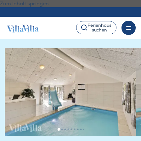
Zum Inhalt springen
Ferienhaus
suchen