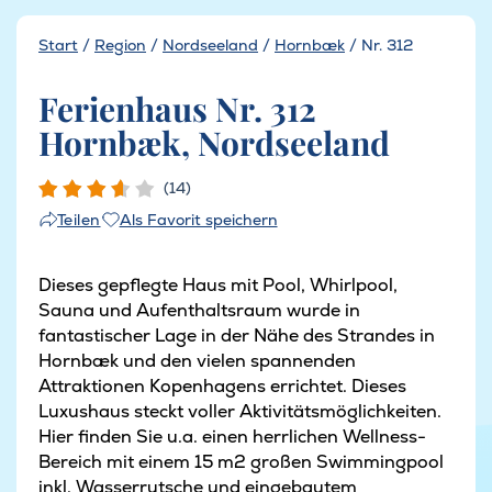
Start
/
Region
/
Nordseeland
/
Hornbæk
/
Nr. 312
Ferienhaus Nr. 312
Hornbæk, Nordseeland
(14)
Als Favorit speichern
Teilen
Dieses gepflegte Haus mit Pool, Whirlpool,
Sauna und Aufenthaltsraum wurde in
fantastischer Lage in der Nähe des Strandes in
Hornbæk und den vielen spannenden
Attraktionen Kopenhagens errichtet. Dieses
Luxushaus steckt voller Aktivitätsmöglichkeiten.
Hier finden Sie u.a. einen herrlichen Wellness-
Bereich mit einem 15 m2 großen Swimmingpool
inkl. Wasserrutsche und eingebautem