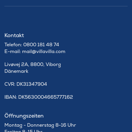
Kontakt
Telefon: 0800 181 48 74
E-mail: mail@villavilla.com
Livøvej 2A, 8800, Viborg
Dänemark
​CVR: DK31347904
IBAN: DK5630004665777162
Öffnungszeiten
Montag - Donnerstag 8-16 Uhr
Freitag 8-15 Uhr